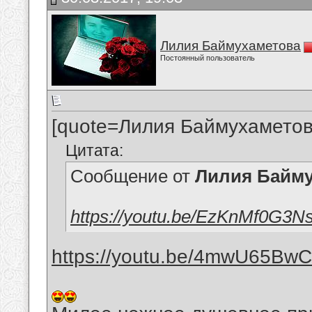
Лилия Баймухаметова
Постоянный пользователь
[quote=Лилия Баймухаметов
Цитата:
Сообщение от
Лилия Байм
https://youtu.be/EzKnMf0G3N
https://youtu.be/4mwU65Bw