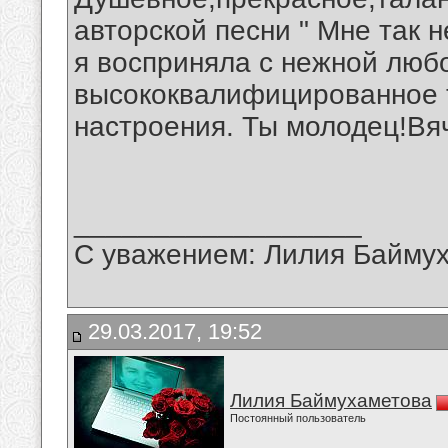
авторской песни " Мне так н
я восприняла с нежной люб
высококвалифицированное 
настроения. Ты молодец!Вя
__________________
С уважением: Лилия Байму
29.03.2017, 19:52
Лилия Баймухаметова
Постоянный пользователь