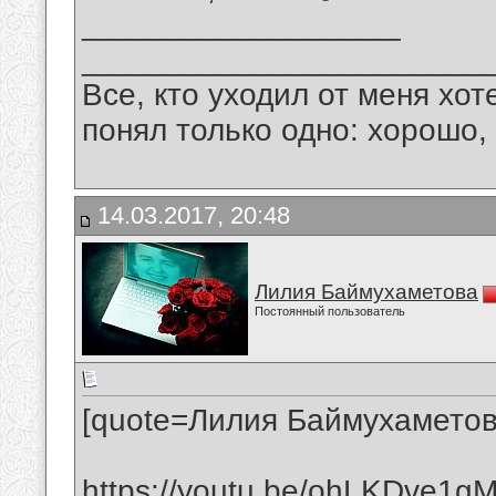
__________________
_______________________
Все, кто уходил от меня хот
понял только одно: хорошо,
14.03.2017, 20:48
Лилия Баймухаметова
Постоянный пользователь
[quote=Лилия Баймухаметов
https://youtu.be/ohLKDve1g