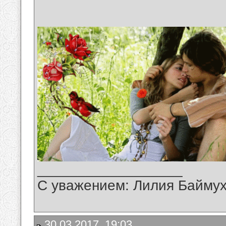
__________________
С уважением: Лилия Байму
30.03.2017, 19:03