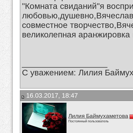
"Комната свиданий"я воспр
любовью,душевно,Вячеслав.
совместное творчество,Вяч
великолепная аранжировка 
__________________
С уважением: Лилия Байму
16.03.2017, 18:47
Лилия Баймухаметова
Постоянный пользователь