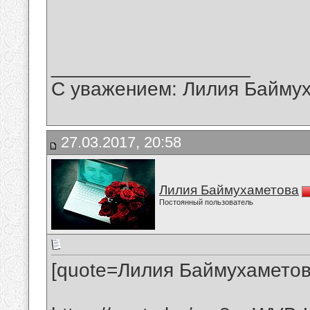
__________________
С уважением: Лилия Байму
27.03.2017, 20:58
Лилия Баймухаметова
Постоянный пользователь
[quote=Лилия Баймухаметов