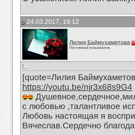
24.03.2017, 19:12
Лилия Баймухаметова
Постоянный пользователь
[quote=Лилия Баймухаметов
https://youtu.be/njr3x68s9G4
Душевное,сердечное,ми
с любовью ,талантливое ис
Любовь настоящая я воспри
Вячеслав.Сердечно благода