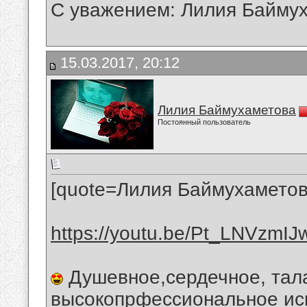
С уважением: Лилия Байму
15.03.2017, 20:12
Лилия Баймухаметова
Постоянный пользователь
[quote=Лилия Баймухаметов
https://youtu.be/Pt_LNVzmIJ
Душевное,сердечное, тал
высокопрфессиональное ис