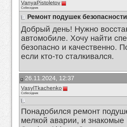
VanyaPistoletov
Собеседник
Ремонт подушек безопасност
Добрый день! Нужно восста
автомобиле. Хочу найти сп
безопасно и качественно. П
если кто-то сталкивался.
26.11.2024, 12:37
VasylTkachenko
Собеседник
Понадобился ремонт подуше
мелкой аварии, и знакомые