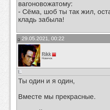
вагоновожатому:
- Сёма, шоб ты так жил, ос
кладь забыла!
29.05.2021, 00:22
Rikk
Новичок
Ты один и я один,
Вместе мы прекрасные.