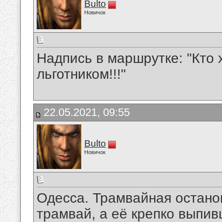
Bulto
Новичок
Надпись в маршрутке: "Кто 
льготником!!!"
22.05.2021, 09:55
Bulto
Новичок
Одесса. Трамвайная останов
трамвай, а её крепко выпив