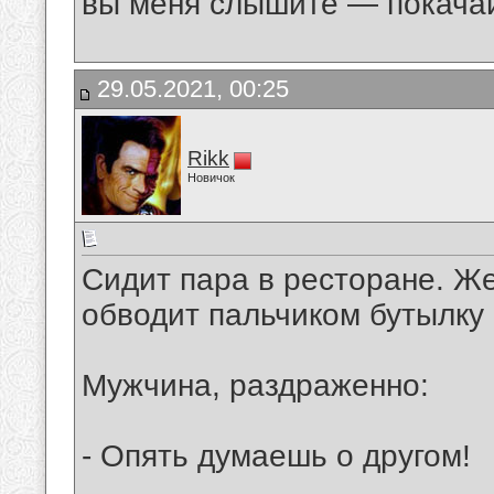
вы меня слышите — покача
29.05.2021, 00:25
Rikk
Новичок
Сидит пара в ресторане. Ж
обводит пальчиком бутылку 
Мужчина, раздраженно:
- Опять думаешь о другом!