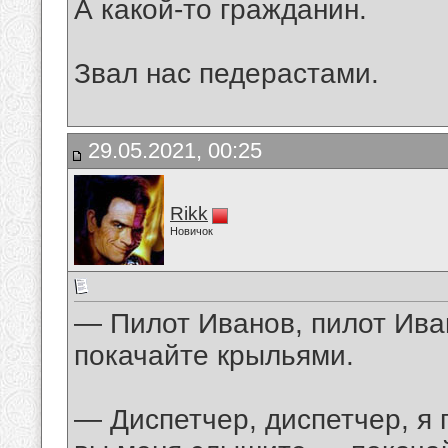
А какой-то гражданин.
Звал нас педерастами.
29.05.2021, 00:25
Rikk
Новичок
— Пилот Иванов, пилот Ива
покачайте крыльями.
— Диспетчер, диспетчер, я 