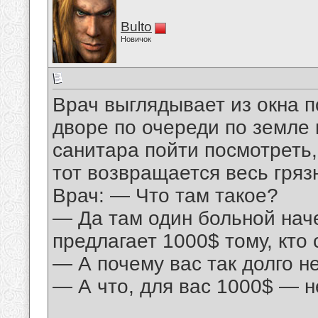
Bulto
Новичок
Врач выглядывает из окна п
дворе по очереди по земле 
санитара пойти посмотреть,
тот возвращается весь гряз
Врач: — Что там такое?
— Да там один больной нач
предлагает 1000$ тому, кто
— А почему вас так долго н
— А что, для вас 1000$ — н