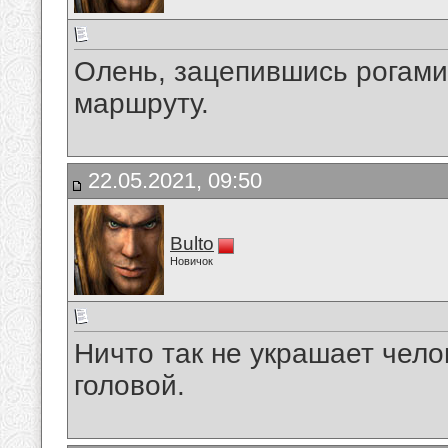
Олень, зацепившись рогами
маршруту.
22.05.2021, 09:50
Bulto
Новичок
Ничто так не украшает чело
головой.