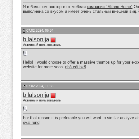
Я в большом восторге от мебели
компании "Milano Home"
.Он
выполнена со вкусом и имеет очень стильный внешний вид
07.02.2024, 06:34
bilalsonija
Активный пользователь
Hello! I would choose to offer a massive thumbs up for your excel
website for more soon.
nhà cái bk8
07.02.2024, 11:56
bilalsonija
Активный пользователь
For that reason it is preferable you will want to similar analyze 
oval rund