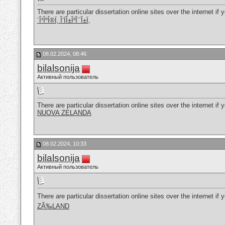
There are particular dissertation online sites over the internet if
´Î¹ÎºÎ®Ï‚ Î‘ÏÎ±Î²Î¯Î±Ï‚
08.02.2024, 08:46
bilalsonija
Активный пользователь
There are particular dissertation online sites over the internet if
NUOVA ZELANDA
08.02.2024, 10:33
bilalsonija
Активный пользователь
There are particular dissertation online sites over the internet if
ZÃ‰LAND