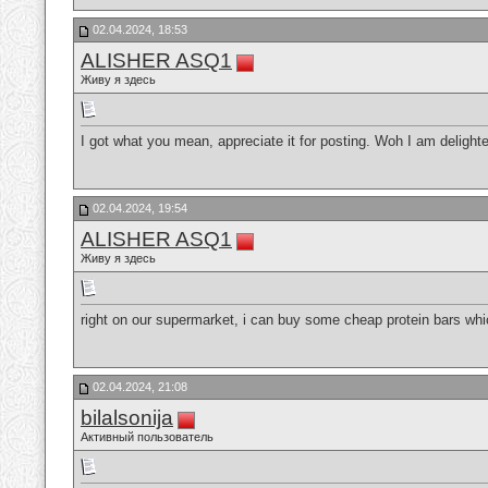
02.04.2024, 18:53
ALISHER ASQ1
Живу я здесь
I got what you mean, appreciate it for posting. Woh I am delighte
02.04.2024, 19:54
ALISHER ASQ1
Живу я здесь
right on our supermarket, i can buy some cheap protein bars w
02.04.2024, 21:08
bilalsonija
Активный пользователь