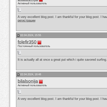
Активный пользователь
A very excellent blog post. I am thankful for your blog post. I ha
регистрации
02.04.2024, 15:55
folefir350
Постоянный пользователь
It is actually all at once a great put which i quite savored surfing
02.04.2024, 18:48
bilalsonija
Активный пользователь
A very excellent blog post. I am thankful for your blog post. I ha