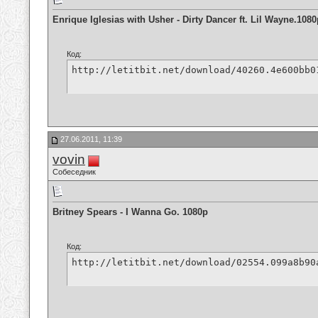
Enrique Iglesias with Usher - Dirty Dancer ft. Lil Wayne.1080
Код:
http://letitbit.net/download/40260.4e600bb0
27.06.2011, 11:39
vovin
Собеседник
Britney Spears - I Wanna Go. 1080p
Код:
http://letitbit.net/download/02554.099a8b90