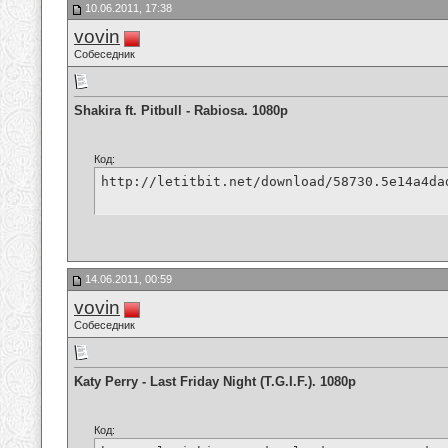
10.06.2011, 17:38
vovin
Собеседник
Shakira ft. Pitbull - Rabiosa. 1080p
Код:
http://letitbit.net/download/58730.5e14a4da
14.06.2011, 00:59
vovin
Собеседник
Katy Perry - Last Friday Night (T.G.I.F.). 1080p
Код: