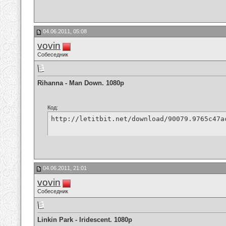
04.06.2011, 05:08
vovin
Собеседник
Rihanna - Man Down. 1080p
Код:
http://letitbit.net/download/90079.9765c47a
04.06.2011, 21:01
vovin
Собеседник
Linkin Park - Iridescent. 1080p