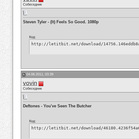
Собеседник
Steven Tyler - (It) Feels So Good. 1080p
Код:
http://letitbit.net/download/14756.146eddb8
04.06.2011, 03:39
vovin
Собеседник
Deftones - You've Seen The Butcher
Код:
http://letitbit.net/download/46180.4236f54a