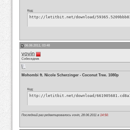
Код:
http://letitbit.net/download/59365.5209bbb8
06.06.2011, 03:48
vovin
Собеседник
Mohombi ft. Nicole Scherzinger - Coconut Tree. 1080p
Код:
http://letitbit.net/download/661905681.cd8a
Последний раз редактировалось vovin, 28.06.2011 в
14:50
.