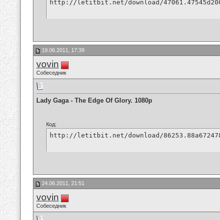
http://letitbit.net/download/47061.47545d20
19.06.2011, 17:39
vovin
Собеседник
Lady Gaga - The Edge Of Glory. 1080p
Код:
http://letitbit.net/download/86253.88a67247
24.06.2011, 21:51
vovin
Собеседник