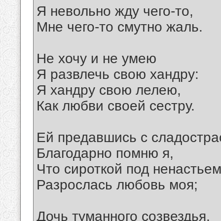
Я невольно жду чего-то,
Мне чего-то смутно жаль.
Не хочу и не умею
Я развлечь свою хандру:
Я хандру свою лелею,
Как любви своей сестру.
Ей предавшись с сладостра
Благодарно помню я,
Что сироткой под ненастье
Разрослась любовь моя;
Дочь туманного созвездья,