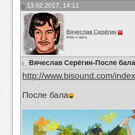
13.02.2017, 14:11
Вячеслав Серёгин
Живу я здесь
Вячеслав Серёгин-После бал
http://www.bisound.com/inde
После бала