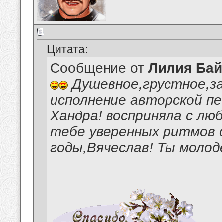
Цитата:
Сообщение от
Лилия Ба
Душевное,грустное,з
исполнение авторской п
Хандра! восприняла с лю
тебе уверенных ритмов с
годы,Вячеслав! Ты молод