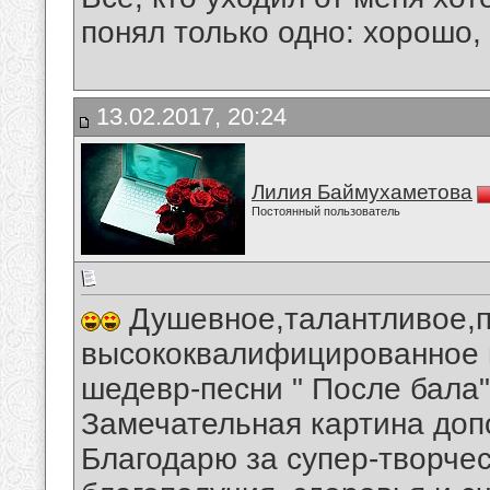
понял только одно: хорошо,
13.02.2017, 20:24
Лилия Баймухаметова
Постоянный пользователь
Душевное,талантливое,п
высококвалифицированное 
шедевр-песни " После бала"
Замечательная картина доп
Благодарю за супер-творче