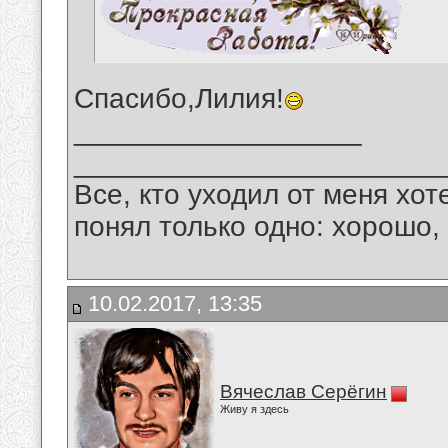
Спасибо,Лилия!
__________________
_______________________
Все, кто уходил от меня хот
понял только одно: хорошо,
10.02.2017, 13:35
Вячеслав Серёгин
Живу я здесь