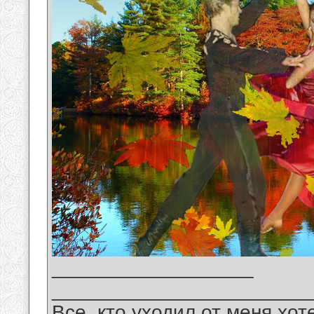
__________________
_______________________
Все, кто уходил от меня хот