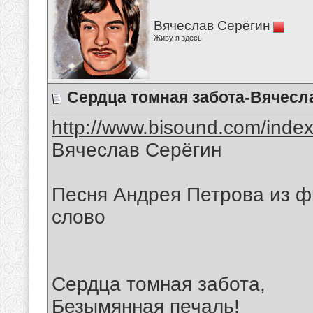
Вячеслав Серёгин
Живу я здесь
Сердца томная забота-Вячесл
http://www.bisound.com/inde
Вячеслав Серёгин
Песня Андрея Петрова из ф
слово
Сердца томная забота,
Безымянная печаль!