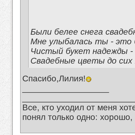
Были белее снега сваде
Мне улыбалась ты - это б
Чистый букет надежды -
Свадебные цветы до сих 
Спасибо,Лилия!
__________________
_______________________
Все, кто уходил от меня хот
понял только одно: хорошо,