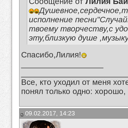
Сообщение от
Лилия Ба
Душевное,сердечное,т
исполнение песни"Случай
твоему творчеству,с уд
эту,близкую душе ,музыку
Спасибо,Лилия!
__________________
_______________________
Все, кто уходил от меня хот
понял только одно: хорошо,
09.02.2017, 14:23