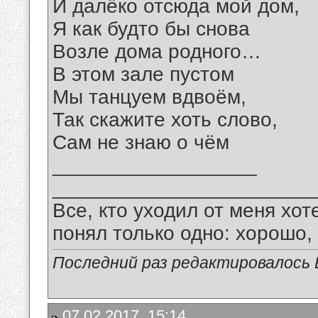
И далёко отсюда мой дом,
Я как будто бы снова
Возле дома родного…
В этом зале пустом
Мы танцуем вдвоём,
Так скажите хоть слово,
Сам не знаю о чём
__________________
_______________________
Все, кто уходил от меня хот
понял только одно: хорошо,
Последний раз редактировалось В
07.02.2017, 15:14