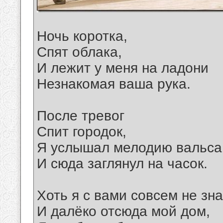
Ночь коротка,
Спят облака,
И лежит у меня на ладони
Незнакомая ваша рука.
После тревог
Спит городок,
Я услышал мелодию вальса
И сюда заглянул на часок.
Хоть я с вами совсем не зна
И далёко отсюда мой дом,