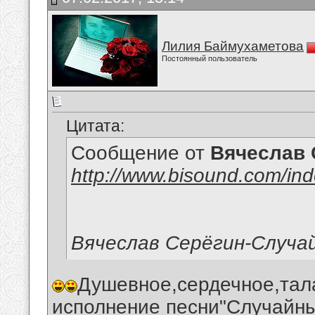
Лилия Баймухаметова
Постоянный пользователь
Цитата:
Сообщение от
Вячеслав 
http://www.bisound.com/in
Вячеслав Серёгин-Случа
Душевное,сердечное,тал
исполнение песни"Случайны