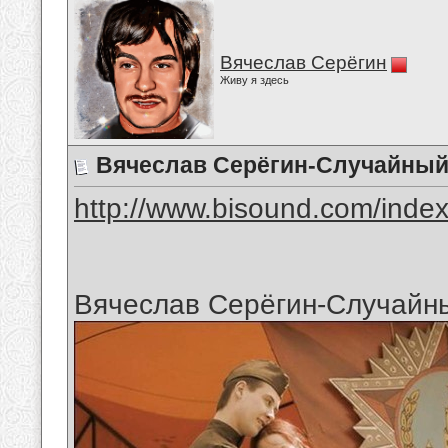
Вячеслав Серёгин
Живу я здесь
Вячеслав Серёгин-Случайный
http://www.bisound.com/inde
Вячеслав Серёгин-Случайн