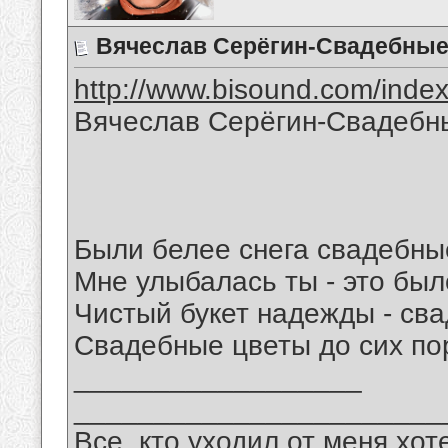
Вячеслав Серёгин-Свадебные
http://www.bisound.com/inde
Вячеслав Серёгин-Свадебн
Были белее снега свадебны
Мне улыбалась ты - это было
Чистый букет надежды - св
Свадебные цветы до сих пор
__________________
_______________________
Все, кто уходил от меня хот