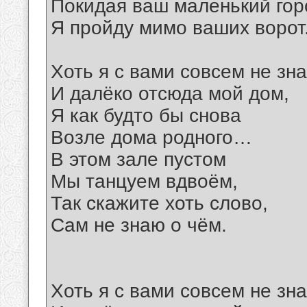
Покидая ваш маленький гор
Я пройду мимо ваших ворот
Хоть я с вами совсем не зна
И далёко отсюда мой дом,
Я как будто бы снова
Возле дома родного…
В этом зале пустом
Мы танцуем вдвоём,
Так скажите хоть слово,
Сам не знаю о чём.
Хоть я с вами совсем не зна