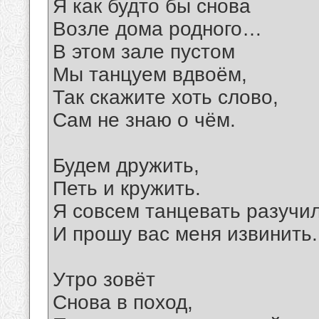
Я как будто бы снова
Возле дома родного…
В этом зале пустом
Мы танцуем вдвоём,
Так скажите хоть слово,
Сам не знаю о чём.
Будем дружить,
Петь и кружить.
Я совсем танцевать разучи
И прошу вас меня извинить.
Утро зовёт
Снова в поход,