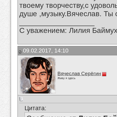
твоему творчеству,с удовол
душе ,музыку.Вячеслав. Ты 
__________________
С уважением: Лилия Байму
09.02.2017, 14:10
Вячеслав Серёгин
Живу я здесь
Цитата: