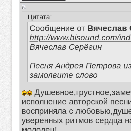
Цитата:
Сообщение от
Вячеслав 
http://www.bisound.com/in
Вячеслав Серёгин
Песня Андрея Петрова и
замолвите слово
Душевное,грустное,заме
исполнение авторской песн
восприняла с любовью,душ
уверенных ритмов сердца н
молодец!