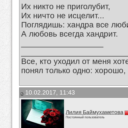
Их никто не приголубит,
Их ничто не исцелит...
Поглядишь: хандра все люби
А любовь всегда хандрит.
__________________
_______________________
Все, кто уходил от меня хот
понял только одно: хорошо,
10.02.2017, 11:43
Лилия Баймухаметова
Постоянный пользователь