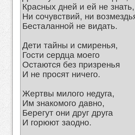
Красных дней и ей не знать,
Ни сочувствий, ни возмездь
Бесталанной не видать.
Дети тайны и смиренья,
Гости сердца моего
Остаются без призренья
И не просят ничего.
Жертвы милого недуга,
Им знакомого давно,
Берегут они друг друга
И горюют заодно.