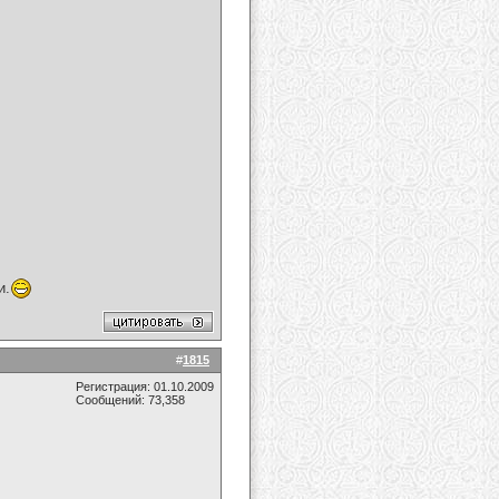
и.
#
1815
Регистрация: 01.10.2009
Сообщений: 73,358