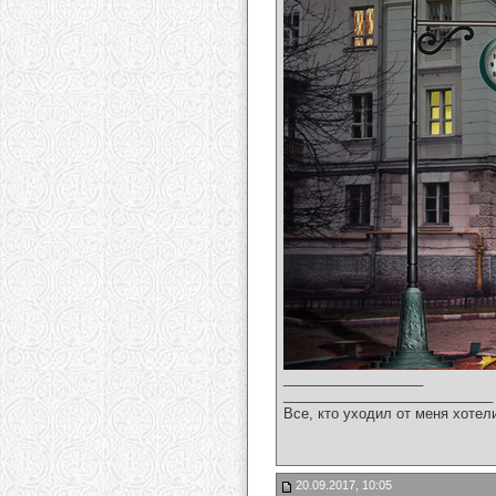
__________________
___________________________
Все, кто уходил от меня хотел
20.09.2017, 10:05