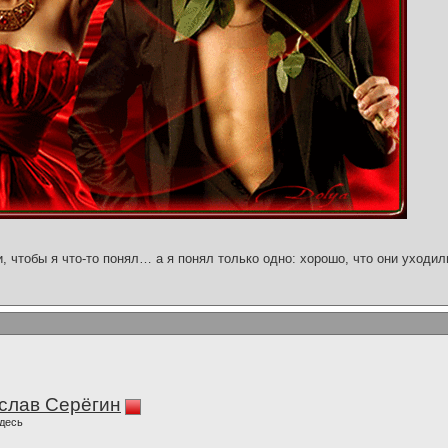
и, чтобы я что-то понял… а я понял только одно: хорошо, что они уходил
слав Серёгин
десь