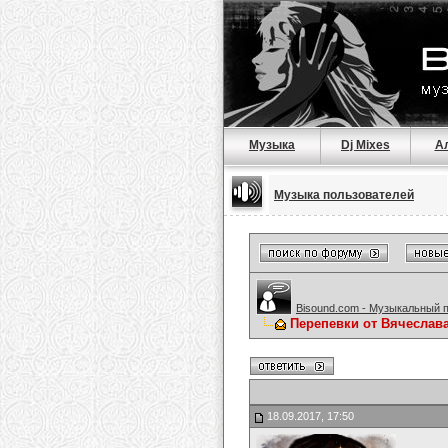
Музыка
Dj Mixes
А
Музыка пользователей
Bisound.com - Музыкальный 
Перепевки от Вячеслав
18.09.2017, 17:50