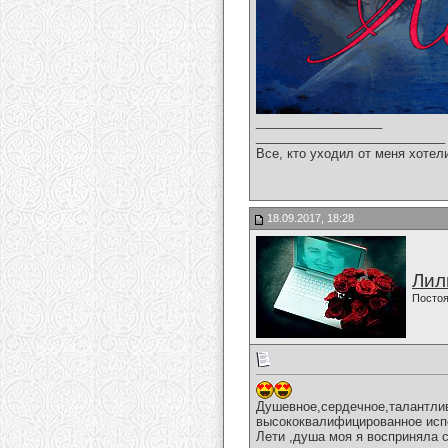
__________________
___________________________
Все, кто уходил от меня хотел
18.09.2017, 18:28
Лил
Постоя
Душевное,сердечное,талантлив
высококвалифицированное испо
Лети ,душа моя я восприняла 