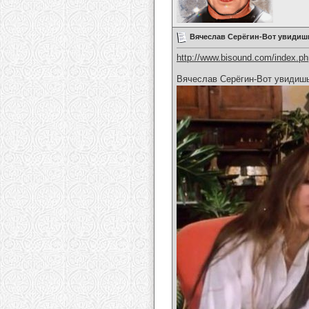
Вячеслав Серёгин-Вот увидиш
http://www.bisound.com/index.p
Вячеслав Серёгин-Вот увидиш