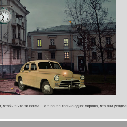
и, чтобы я что-то понял… а я понял только одно: хорошо, что они уходил