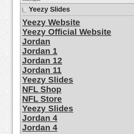
Yeezy Slides
Yeezy Website
Yeezy Official Website
Jordan
Jordan 1
Jordan 12
Jordan 11
Yeezy Slides
NFL Shop
NFL Store
Yeezy Slides
Jordan 4
Jordan 4