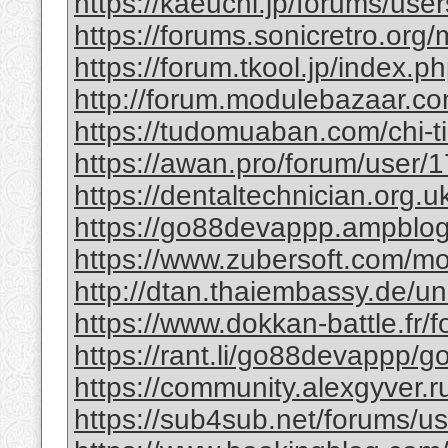
https://kaeuchi.jp/forums/us
https://forums.sonicretro.or
https://forum.tkool.jp/index
http://forum.modulebazaar.c
https://tudomuaban.com/chi-tie
https://awan.pro/forum/user/
https://dentaltechnician.org
https://go88devappp.ampblog
https://www.zubersoft.com/mo
http://dtan.thaiembassy.de/un
https://www.dokkan-battle.fr
https://rant.li/go88devappp/g
https://community.alexgyver.
https://sub4sub.net/forums/