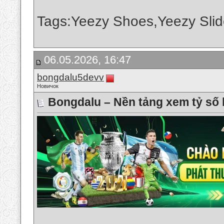
Tags:Yeezy Shoes,Yeezy Slid
06.05.2026, 16:47
bongdalu5devv
Новичок
Bongdalu – Nền tảng xem tỷ số 