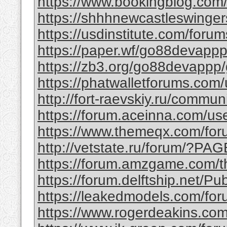
https://www.bookingblog.com
https://shhhnewcastleswinger
https://usdinstitute.com/for
https://paper.wf/go88devapp
https://zb3.org/go88devappp
https://phatwalletforums.co
http://fort-raevskiy.ru/commu
https://forum.aceinna.com/u
https://www.themeqx.com/fo
http://vetstate.ru/forum/?
https://forum.amzgame.com/t
https://forum.delftship.net/P
https://leakedmodels.com/fo
https://www.rogerdeakins.co