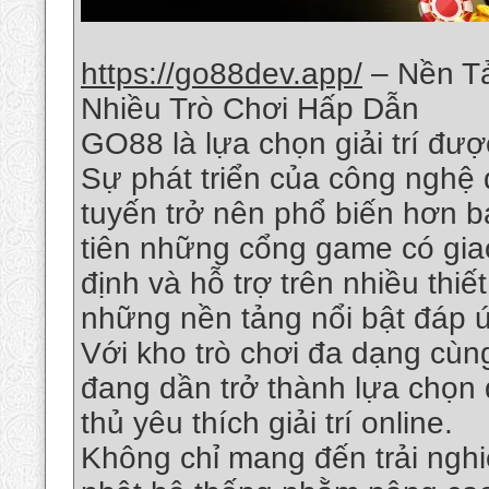
https://go88dev.app/
– Nền Tả
Nhiều Trò Chơi Hấp Dẫn
GO88 là lựa chọn giải trí đư
Sự phát triển của công nghệ đ
tuyến trở nên phổ biến hơn b
tiên những cổng game có giao 
định và hỗ trợ trên nhiều thi
những nền tảng nổi bật đáp 
Với kho trò chơi đa dạng cùn
đang dần trở thành lựa chọn
thủ yêu thích giải trí online.
Không chỉ mang đến trải nghi