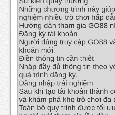
Sự kiện quay thưởng
Những chương trình này giúp 
nghiệm nhiều trò chơi hấp dẫ
Hướng dẫn tham gia GO88 n
Đăng ký tài khoản
Người dùng truy cập GO88 và
khoản mới.
Điền thông tin cần thiết
Nhập đầy đủ thông tin theo y
quá trình đăng ký.
Đăng nhập trải nghiệm
Sau khi tạo tài khoản thành 
và khám phá kho trò chơi đa
Toàn bộ quy trình được tối ư