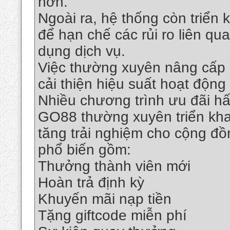
hơn.
Ngoài ra, hệ thống còn triển 
để hạn chế các rủi ro liên qu
dụng dịch vụ.
Việc thường xuyên nâng cấp
cải thiện hiệu suất hoạt động
Nhiều chương trình ưu đãi h
GO88 thường xuyên triển kha
tăng trải nghiệm cho cộng đồ
phổ biến gồm:
Thưởng thành viên mới
Hoàn trả định kỳ
Khuyến mãi nạp tiền
Tặng giftcode miễn phí