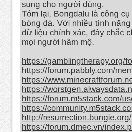
sung cho người dùng.
Tóm lại, Bongdalu là công cụ
bóng đá. Với nhiều tính năng
dữ liệu chính xác, đây chắc 
mọi người hâm mộ.
https://gamblingtherapy.org/
https://forum.pabbly.com/me
https://www.minecraftforum.
https://worstgen.alwaysdata.n
https://forum.m5stack.com/u
https://community.m5stack.c
http://resurrection.bungie.or
https://forum.dmec.vn/index