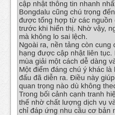
cập nhật thông tin nhanh nhấ
Bongdalu cũng chú trọng đến 
được tổng hợp từ các nguồn đ
trước khi hiển thị. Nhờ vậy,
mà không lo sai lệch.
Ngoài ra, nền tảng còn cung c
hạng được cập nhật liên tục.
mùa giải một cách dễ dàng và 
Một điểm đáng chú ý khác là 
đấu đã diễn ra. Điều này giúp
quan trọng nào dù không theo 
Trong bối cảnh cạnh tranh hi
thế nhờ chất lượng dịch vụ v
chỉ đáp ứng nhu cầu cơ bản m