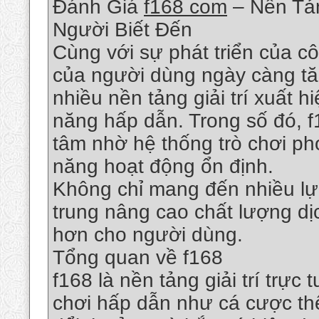
Đánh Giá
f168 com
– Nền Tản
Người Biết Đến
Cùng với sự phát triển của cô
của người dùng ngày càng tăn
nhiều nền tảng giải trí xuất 
năng hấp dẫn. Trong số đó, 
tâm nhờ hệ thống trò chơi ph
năng hoạt động ổn định.
Không chỉ mang đến nhiều lựa
trung nâng cao chất lượng dị
hơn cho người dùng.
Tổng quan về f168
f168 là nền tảng giải trí trực
chơi hấp dẫn như cá cược thể 