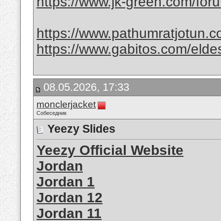
https://www.jk-green.com/for
https://www.pathumratjotun.
https://www.gabitos.com/eld
08.05.2026, 17:33
monclerjacket
Собеседник
Yeezy Slides
Yeezy Official Website
Jordan
Jordan 1
Jordan 12
Jordan 11