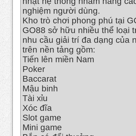
nhật hệ thống nhằm nâng cao c
nghiệm người dùng.
Kho trò chơi phong phú tại 
GO88 sở hữu nhiều thể loại 
nhu cầu giải trí đa dạng của 
trên nền tảng gồm:
Tiến lên miền Nam
Poker
Baccarat
Mậu binh
Tài xỉu
Xóc đĩa
Slot game
Mini game