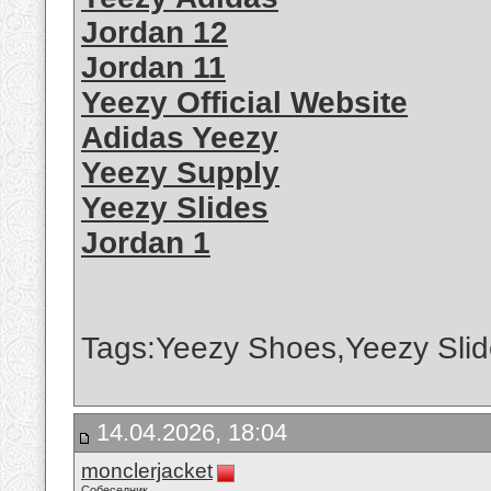
Jordan 12
Jordan 11
Yeezy Official Website
Adidas Yeezy
Yeezy Supply
Yeezy Slides
Jordan 1
Tags:Yeezy Shoes,Yeezy Slid
14.04.2026, 18:04
monclerjacket
Собеседник