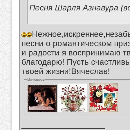
Песня Шарля Азнавура (в
Нежное,искреннее,незаб
песни о романтическом при
и радости я воспринимаю т
благодарю! Пусть счастлив
твоей жизни!Вячеслав!
Миниатюры
__________________