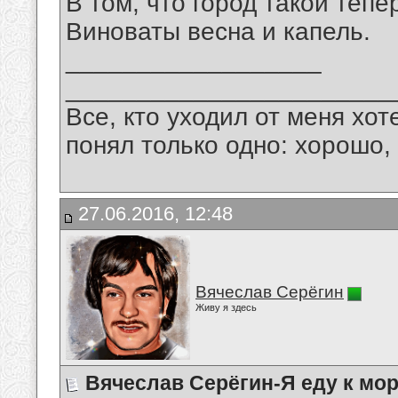
В том, что город такой тепе
Виноваты весна и капель.
__________________
_______________________
Все, кто уходил от меня хот
понял только одно: хорошо,
27.06.2016, 12:48
Вячеслав Серёгин
Живу я здесь
Вячеслав Серёгин-Я еду к мо