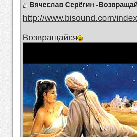
Вячеслав Серёгин -Возвраща
http://www.bisound.com/inde
Возвращайся