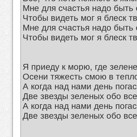
Мне для счастья надо быть 
Чтобы видеть мог я блеск тв
Мне для счастья надо быть 
Чтобы видеть мог я блеск тв
Я приеду к морю, где зелене
Осени тяжесть смою в тепл
А когда над нами день пога
Две звезды зеленых обо все
А когда над нами день пога
Две звезды зеленых обо все
__________________