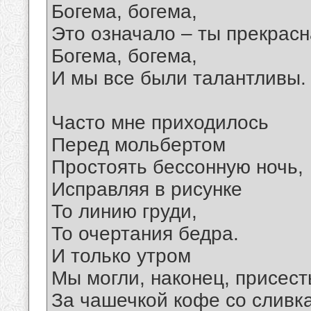
Богема, богема,
Это означало – ты прекрасн
Богема, богема,
И мы все были талантливы.
Часто мне приходилось
Перед мольбертом
Простоять бессонную ночь,
Исправляя в рисунке
То линию груди,
То очертания бедра.
И только утром
Мы могли, наконец, присест
За чашечкой кофе со сливк