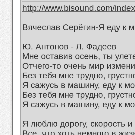
http://www.bisound.com/inde
Вячеслав Серёгин-Я еду к 
Ю. Антонов - Л. Фадеев
Мне оставив осень, ты улете
Отчего-то очень мир измени
Без тебя мне трудно, грустн
Я сажусь в машину, еду к м
Без тебя мне трудно, грустн
Я сажусь в машину, еду к м
Я люблю дорогу, скорость и
Все, что хоть немного в жиз