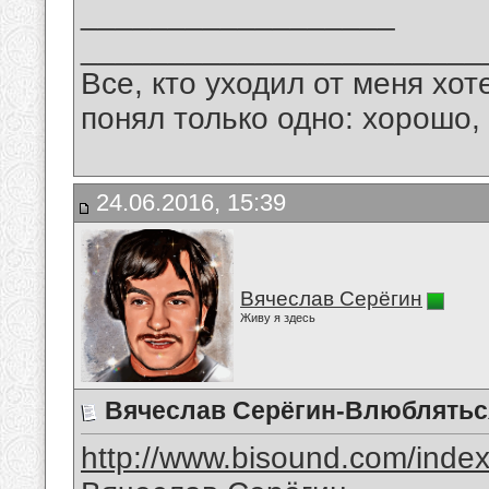
__________________
_______________________
Все, кто уходил от меня хот
понял только одно: хорошо,
24.06.2016, 15:39
Вячеслав Серёгин
Живу я здесь
Вячеслав Серёгин-Влюблятьс
http://www.bisound.com/inde