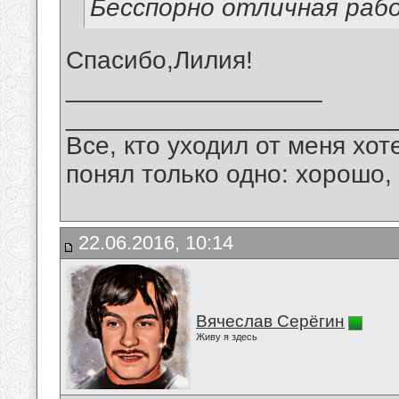
Бесспорно отличная рабо
Спасибо,Лилия!
__________________
_______________________
Все, кто уходил от меня хот
понял только одно: хорошо,
22.06.2016, 10:14
Вячеслав Серёгин
Живу я здесь