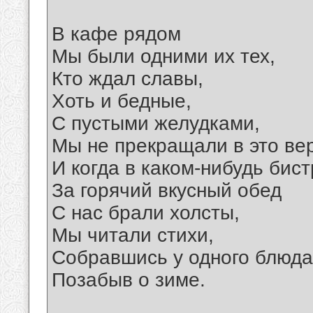
В кафе рядом
Мы были одними их тех,
Кто ждал славы,
Хоть и бедные,
С пустыми желудками,
Мы не прекращали в это ве
И когда в каком-нибудь бис
За горячий вкусный обед
С нас брали холсты,
Мы читали стихи,
Собравшись у одного блюда
Позабыв о зиме.