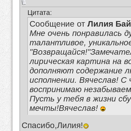
Цитата:
Сообщение от
Лилия Ба
Мне очень понравилась д
талантливое, уникальное
"Возвращайся!"Замечате
лирическая картина на 
дополняют содержание л
исполнении. Вячеслав! С
воспринимаю незабываем
Пусть у тебя в жизни сб
мечты!Вячеслав!
Спасибо,Лилия!