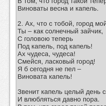
В том, что город такой тепе
Виноваты весна и капель.
2. Ах, что с тобой, город мо
Ты – как солнечный зайчик,
С головою теперь
Под капель, под капель!
Ах чудеса, чудеса!
Смейся, ласковый город!
Я б сегодня не пел –
Виновата капель!
Звенит капель целый день с
И влюбляться давно пора.