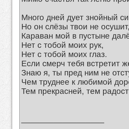
Много дней дует знойный си
Но он слёзы твои не осушит
Караван мой в пустыне далё
Нет с тобой моих рук,
Нет с тобой моих глаз.
Если смерч тебя встретит ж
Знаю я, ты пред ним не отс
Чем труднее к любимой дор
Тем прекрасней, тем радост
__________________
_______________________