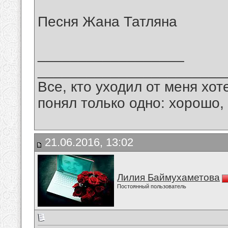
Песня Жана Татляна
__________________
_______________________
Все, кто уходил от меня хот
понял только одно: хорошо,
21.06.2016, 13:02
Лилия Баймухаметова
Постоянный пользователь