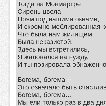
Тогда на Монмартре
Сирень цвела
Прям под нашими окнами,
И скромно меблированная к
Что была нам жилищем,
Была неказистой.
Здесь мы встретились,
Я жаловался на нужду,
И ты позировала обнаженно
Богема, богема –
Это означало быть счастли
Богема, богема…
Мы ели только раз в два дня