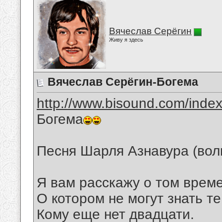
Вячеслав Серёгин
Живу я здесь
Вячеслав Серёгин-Богема
http://www.bisound.com/inde
Богема
Песня Шарля Азнавура (вол
Я вам расскажу о том време
О котором не могут знать те
Кому еще нет двадцати.