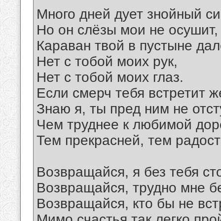
Много дней дует знойный си
Но он слёзы мои не осушит,
Караван твой в пустыне дал
Нет с тобой моих рук,
Нет с тобой моих глаз.
Если смерч тебя встретит ж
Знаю я, ты пред ним не отс
Чем труднее к любимой дор
Тем прекрасней, тем радост
Возвращайся, я без тебя ст
Возвращайся, трудно мне б
Возвращайся, кто бы не вст
Мимо счастья так легко про