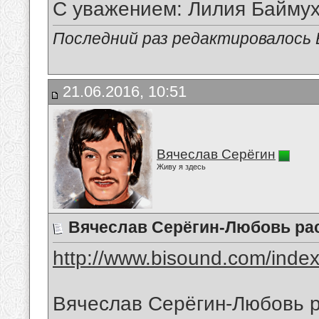
С уважением: Лилия Байму
Последний раз редактировалось В
21.06.2016, 10:51
Вячеслав Серёгин
Живу я здесь
Вячеслав Серёгин-Любовь ра
http://www.bisound.com/inde
Вячеслав Серёгин-Любовь р