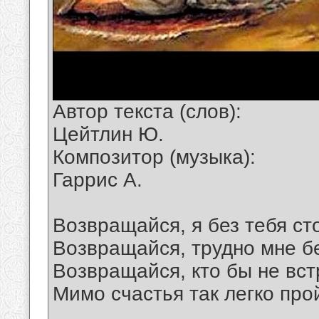
Автор текста (слов):
Цейтлин Ю.
Композитор (музыка):
Гаррис А.
Возвращайся, я без тебя ст
Возвращайся, трудно мне б
Возвращайся, кто бы не вст
Мимо счастья так легко про