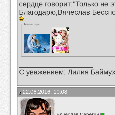
сердце говорит:"Только не э
Благодарю,Вячеслав Бесспо
Миниатюры
__________________
С уважением: Лилия Байму
22.06.2016, 10:08
Вячеслав Серёгин