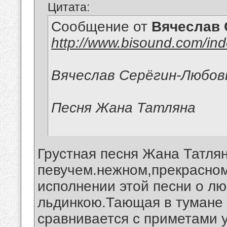
Цитата:
Сообщение от
Вячеслав 
http://www.bisound.com/in
Вячеслав Серёгин-Любов
Песня Жана Татляна
Грустная песня Жана Татлян
певучем.нежном,прекрасно
исполнении этой песни о л
льдинкою.Тающая в тумане
сравнивается с приметами 