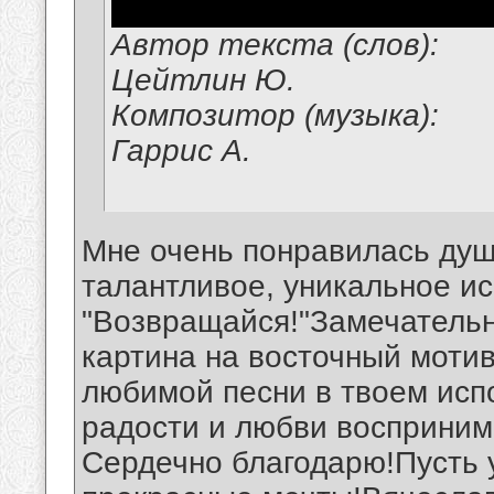
Автор текста (слов):
Цейтлин Ю.
Композитор (музыка):
Гаррис А.
Мне очень понравилась душ
талантливое, уникальное и
"Возвращайся!"Замечательн
картина на восточный моти
любимой песни в твоем исп
радости и любви восприни
Сердечно благодарю!Пусть у