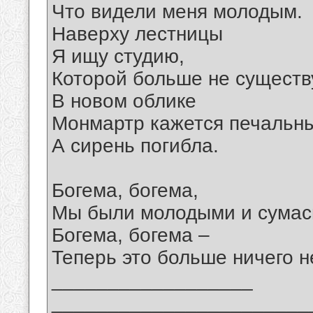
Что видели меня молодым.
Наверху лестницы
Я ищу студию,
Которой больше не существ
В новом облике
Монмартр кажется печальн
А сирень погибла.
Богема, богема,
Мы были молодыми и сума
Богема, богема –
Теперь это больше ничего н
__________________
_______________________