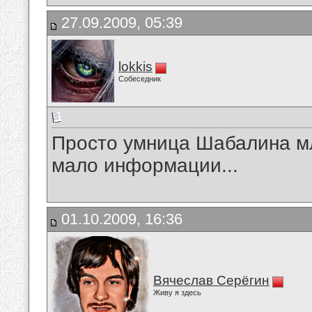
27.09.2009, 05:39
lokkis
Собеседник
Просто умница Шабалина м
мало информации...
01.10.2009, 16:36
Вячеслав Серёгин
Живу я здесь