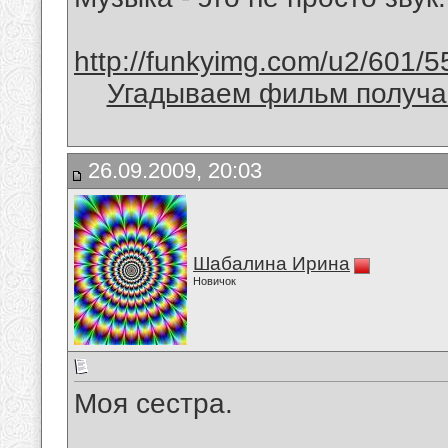
http://funkyimg.com/u2/601/5
Угадываем фильм получае
26.09.2009, 20:03
Шабалина Ирина
Новичок
Моя сестра.