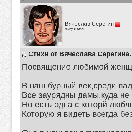
Вячеслав Серёгин
Живу я здесь
Стихи от Вячеслава Серёгина.
Посвящение любимой женщ
В наш бурный век,среди пад
Все заурядны дамы,куда не 
Но есть одна с которй любл
Которую я видеть всегда бе