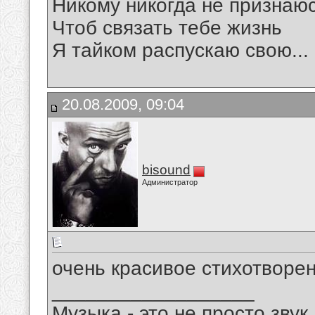
Никому никогда не признаю
Чтоб связать тебе жизнь
Я тайком распускаю свою...
20.08.2009, 09:04
bisound
Администратор
очень красивое стихотворен
__________________
Музыка - это не просто звук.