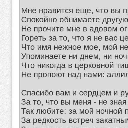
Мне нравится еще, что вы 
Спокойно обнимаете другую
Не прочите мне в адовом ог
Гореть за то, что я не вас ц
Что имя нежное мое, мой н
Упоминаете ни днем, ни ночь
Что никогда в церковной ти
Не пропоют над нами: алли
Спасибо вам и сердцем и р
За то, что вы меня - не зная
Так любите: за мой ночной 
За редкость встреч закатны