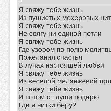
Я свяжу тебе жизнь
Из пушистых мохеровых нит
Я свяжу тебе жизнь
Не солгу ни единой петли
Я свяжу тебе жизнь
Где узором по полю молитв
Пожелания счастья
В лучах настоящей любви
Я свяжу тебе жизнь
Из веселой меланжевой пр
Я свяжу тебе жизнь
И потом от души подарю
Где я нитки беру?