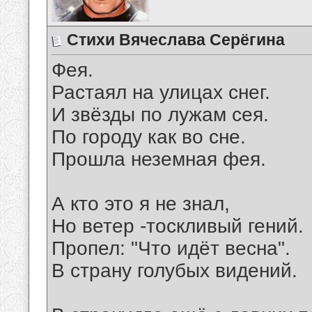
Стихи Вячеслава Серёгина
Фея.
Растаял на улицах снег.
И звёзды по лужам сея.
По городу как во сне.
Прошла неземная фея.
А кто это я не знал,
Но ветер -тоскливый гений.
Пропел: "Что идёт весна".
В страну голубых видений.