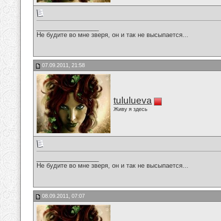
__________________
Не будите во мне зверя, он и так не высыпается...
07.09.2011, 21:58
tululueva
Живу я здесь
__________________
Не будите во мне зверя, он и так не высыпается...
08.09.2011, 07:07