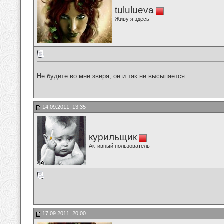
tululueva
Живу я здесь
__________________
Не будите во мне зверя, он и так не высыпается...
14.09.2011, 13:35
курильщик
Активный пользователь
17.09.2011, 20:00