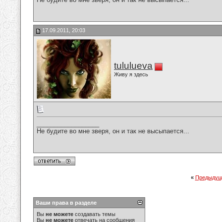
17.09.2011, 20:03
tululueva
Живу я здесь
__________________
Не будите во мне зверя, он и так не высыпается...
«
Предыдущ
Ваши права в разделе
Вы
не можете
создавать темы
Вы
не можете
отвечать на сообщения