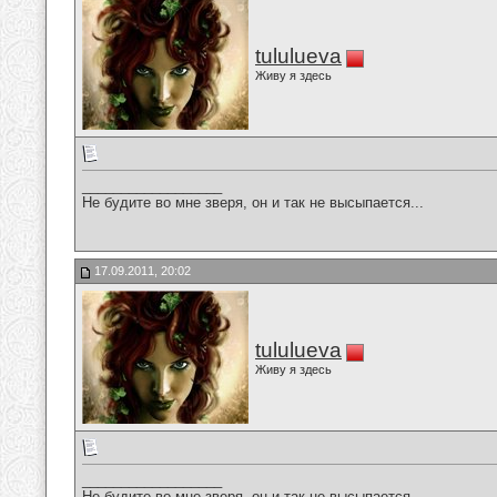
tululueva
Живу я здесь
__________________
Не будите во мне зверя, он и так не высыпается...
17.09.2011, 20:02
tululueva
Живу я здесь
__________________
Не будите во мне зверя, он и так не высыпается...