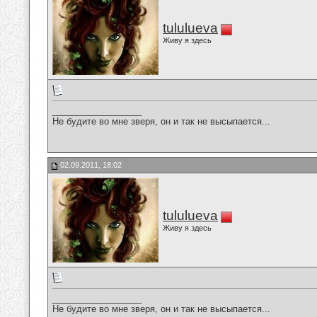
tululueva
Живу я здесь
__________________
Не будите во мне зверя, он и так не высыпается...
02.09.2011, 18:02
tululueva
Живу я здесь
__________________
Не будите во мне зверя, он и так не высыпается...