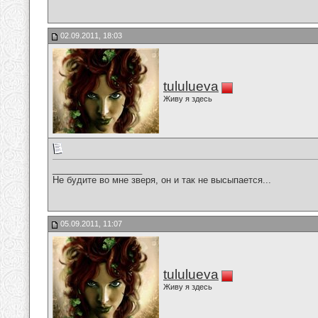
02.09.2011, 18:03
tululueva
Живу я здесь
__________________
Не будите во мне зверя, он и так не высыпается...
05.09.2011, 11:07
tululueva
Живу я здесь