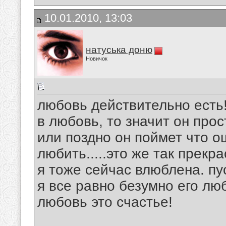
10.01.2010, 13:03
натуська доню
Новичок
любовь действительно есть! 
в любовь, то значит он про
или поздно он поймет что о
любить.....это же так прекра
я тоже сейчас влюблена. пус
я все равно безумно его лю
любовь это счастье!