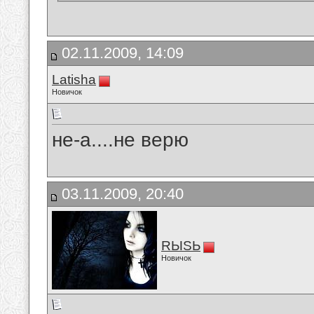
02.11.2009, 14:09
Latisha
Новичок
не-а....не верю
03.11.2009, 20:40
RЫSЬ
Новичок