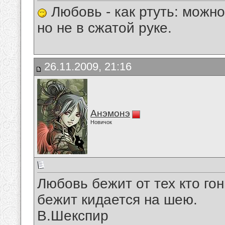
Любовь - как ртуть: можно
но не в сжатой руке.
26.11.2009, 21:16
Анэмонэ
Новичок
Любовь бежит от тех кто гон
бежит кидается на шею.
В.Шекспир