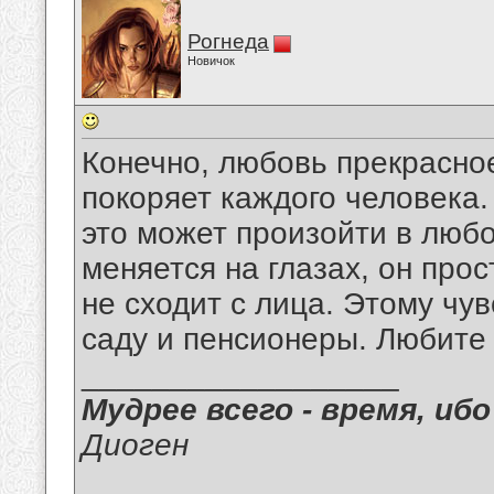
Рогнеда
Новичок
Конечно, любовь прекрасное
покоряет каждого человека.
это может произойти в люб
меняется на глазах, он прос
не сходит с лица. Этому чу
саду и пенсионеры. Любите
__________________
Мудрее всего - время, иб
Диоген