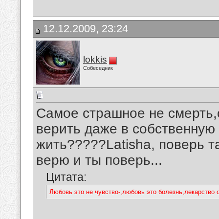
12.12.2009, 23:24
lokkis
Собеседник
Самое страшное не смерть,
верить даже в собственную 
жить?????Latisha, поверь так
верю и ты поверь...
Цитата:
Любовь это не чувство-,любовь это болезнь,лекарство от