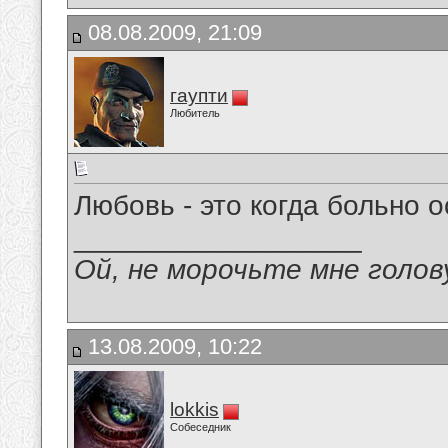
08.08.2009, 21:09
гаупти
Любитель
Любовь - это когда больно о
__________________
Ой, не морочьте мне голов
13.08.2009, 10:22
lokkis
Собеседник