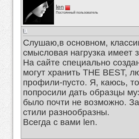
len
Постоянный пользователь
Слушаю,в основном, классик
смысловая нагрузка имеет 
На сайте специально создан
могут хранить THE BEST, 
профили-пусто. Я, каюсь, то
попросили дать образцы муз
было почти не возможно. За
стили разнообразны.
Всегда с вами len.