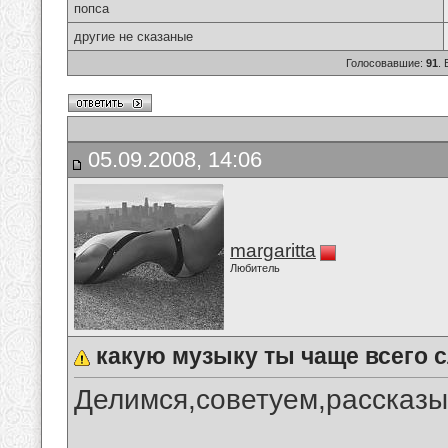
попса
другие не сказаные
Голосовавшие:
91
.
05.09.2008, 14:06
margaritta
Любитель
какую музыку ты чаще всего
Делимся,советуем,рассказы