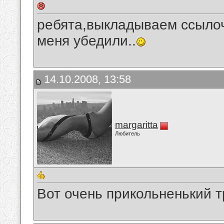
ребята,выкладываем ссылоч
меня убедили..
14.10.2008, 13:58
margaritta
Любитель
Вот очень прикольненький 