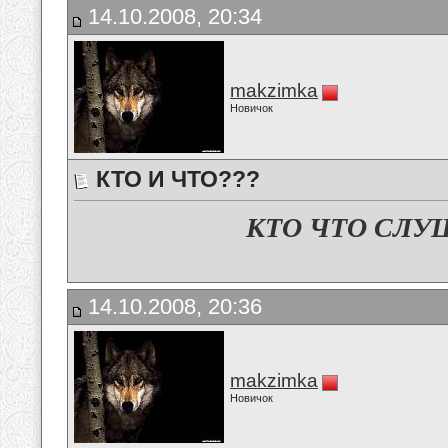
14.10.2008, 20:34
makzimka
Новичок
КТО И ЧТО???
КТО ЧТО СЛУ
14.10.2008, 20:36
makzimka
Новичок