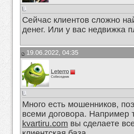
Сейчас клиентов сложно най
денег. Или у вас недвижка 
19.06.2022, 04:35
Leterro
Собеседник
Много есть мошенников, по
всеми договора. Например 
kvartiru.com
вы сделаете все
клиентская база