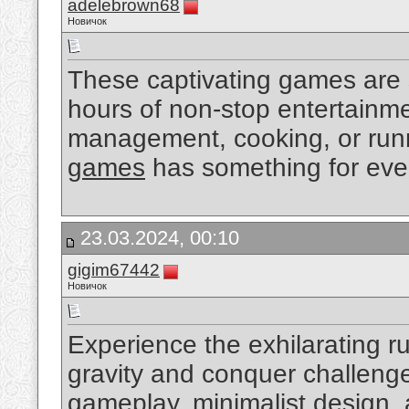
adelebrown68
Новичок
These captivating games are 
hours of non-stop entertainme
management, cooking, or run
games
has something for eve
23.03.2024, 00:10
gigim67442
Новичок
Experience the exhilarating r
gravity and conquer challeng
gameplay, minimalist design,