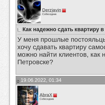
Derzjavin
Собеседник
Как надежно сдать квартиру 
У меня прошлые постояльцы
хочу сдавать квартиру самос
можно найти клиентов, как 
Петровске?
19.06.2022, 01:34
AbraX
Собеседник