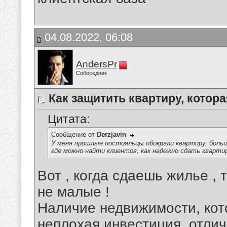
04.08.2022, 06:08
AndersPr
Собеседник
Как защитить квартиру, котор
Цитата:
Сообщение от
Derzjavin
У меня прошлые постояльцы обокрали квартиру, больш
где можно найти клиентов, как надежно сдать кварти
Вот , когда сдаешь жилье , 
не малые !
Наличие недвижимости, кот
неплохая инвестиция, отли