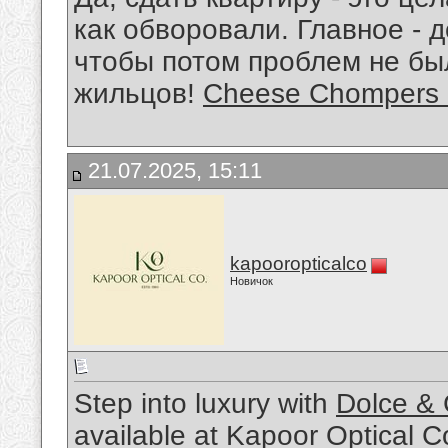
как обворовали. Главное - 
чтобы потом проблем не бы
жильцов!
Cheese Chompers
21.07.2025, 15:11
kapooropticalco
Новичок
Step into luxury with
Dolce &
available at Kapoor Optical C