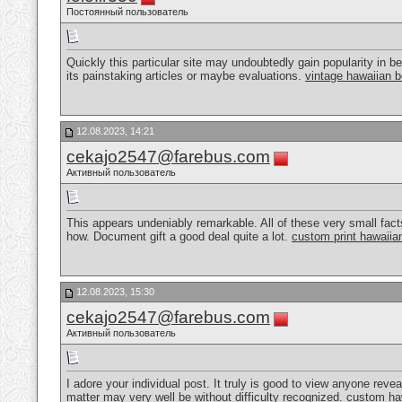
Постоянный пользователь
Quickly this particular site may undoubtedly gain popularity in be
its painstaking articles or maybe evaluations.
vintage hawaiian b
12.08.2023, 14:21
cekajo2547@farebus.com
Активный пользователь
This appears undeniably remarkable. All of these very small fac
how. Document gift a good deal quite a lot.
custom print hawaiian
12.08.2023, 15:30
cekajo2547@farebus.com
Активный пользователь
I adore your individual post. It truly is good to view anyone revea
matter may very well be without difficulty recognized.
custom haw