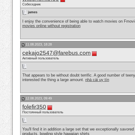
Собеседник
james
I enjoy the convenience of being able to watch movies on Fmovi
movies online without registration
11.08.2023, 18:28
cekajo2547@farebus.com
Активный пользователь
That appears to be without doubt terrific. A good number of teeny
interested the thing a large amount.
nhà cái uy tín
12.08.2023, 09:49
folefir350
Постоянный пользователь
You'll find it in addition a large set that we exceptionally savor
products.
bowling style hawaiian shirts