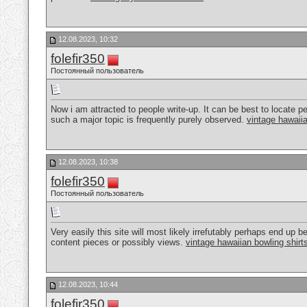
12.08.2023, 10:32
folefir350
Постоянный пользователь
Now i am attracted to people write-up. It can be best to locate p
such a major topic is frequently purely observed.
vintage hawaiia
12.08.2023, 10:38
folefir350
Постоянный пользователь
Very easily this site will most likely irrefutably perhaps end up b
content pieces or possibly views.
vintage hawaiian bowling shirt
12.08.2023, 10:44
folefir350