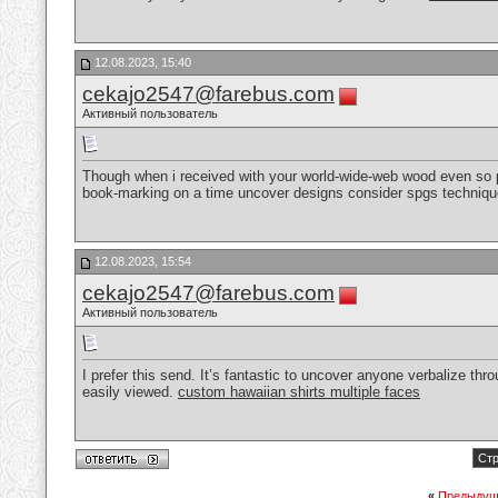
12.08.2023, 15:40
cekajo2547@farebus.com
Активный пользователь
Though when i received with your world-wide-web wood even so put
book-marking on a time uncover designs consider spgs techniqu
12.08.2023, 15:54
cekajo2547@farebus.com
Активный пользователь
I prefer this send. It’s fantastic to uncover anyone verbalize thr
easily viewed.
custom hawaiian shirts multiple faces
Стр
«
Предыдущ