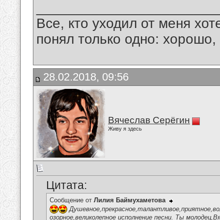
_______________________
Все, кто уходил от меня хот
понял только одно: хорошо,
28.02.2018, 09:56
Вячеслав Серёгин
Живу я здесь
Цитата:
Сообщение от
Лилия Баймухаметова
Душевное,прекрасное,талантливое,приятное,вол
озорное,великолепное исполнение песни. Ты молодец,В