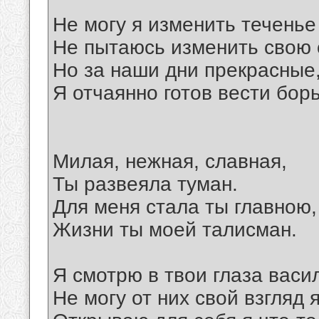
Не могу я изменить теченье
Не пытаюсь изменить свою 
Но за наши дни прекрасные
Я отчаянно готов вести борь
Милая, нежная, славная,
Ты развеяла туман.
Для меня стала ты главною,
Жизни ты моей талисман.
Я смотрю в твои глаза васи
Не могу от них свой взгляд 