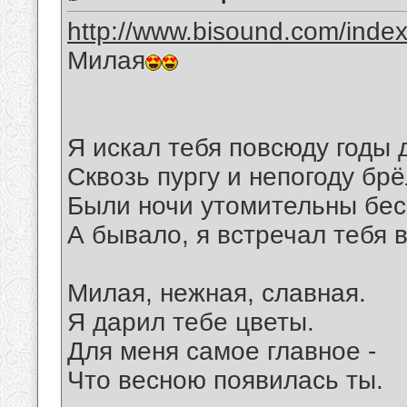
http://www.bisound.com/inde
Милая
Я искал тебя повсюду годы 
Сквозь пургу и непогоду брёл
Были ночи утомительны бес
А бывало, я встречал тебя в
Милая, нежная, славная.
Я дарил тебе цветы.
Для меня самое главное -
Что весною появилась ты.