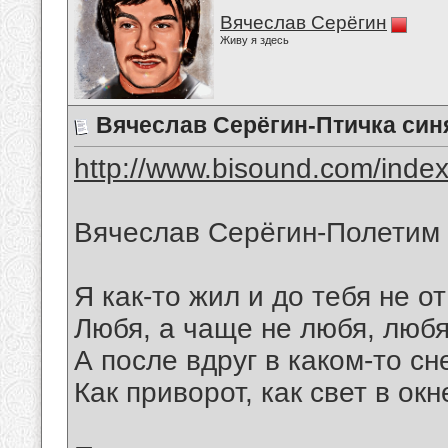
Вячеслав Серёгин
Живу я здесь
Вячеслав Серёгин-Птичка син
http://www.bisound.com/inde
Вячеслав Серёгин-Полетим
Я как-то жил и до тебя не о
Любя, а чаще не любя, любя
А после вдруг в каком-то с
Как приворот, как свет в ок