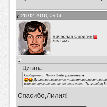
28.02.2018, 09:56
Вячеслав Серёгин
Живу я здесь
Цитата:
Сообщение от
Лилия Баймухаметова
Душевное,прекрасное,талантливое,приятное,вол
озорное,великолепное исполнение песни. Ты молодец,В
Спасибо,Лилия!
__________________