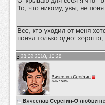
Открываю для себя я что-то
То, что никому, увы, не поня
__________________
_______________________
Все, кто уходил от меня хот
понял только одно: хорошо,
28.02.2018, 10:28
Вячеслав Серёгин
Живу я здесь
Вячеслав Серёгин-О любви не