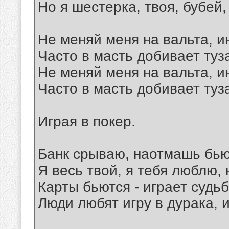
Но я шестерка, твоя, бубей,
Не меняй меня на вальта, и
Часто в масть добивает туза
Не меняй меня на вальта, и
Часто в масть добивает туза
Играя в покер.
Банк срываю, наотмашь бью
Я весь твой, я тебя люблю,
Карты бьются - играет судьб
Люди любят игру в дурака, 