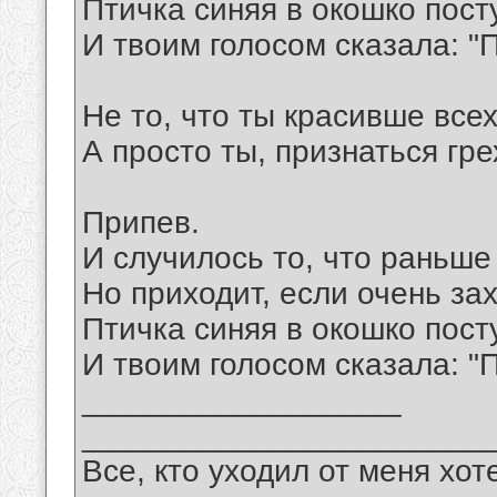
Птичка синяя в окошко пост
И твоим голосом сказала: "
Не то, что ты красивше всех
А просто ты, признаться гре
Припев.
И случилось то, что раньше
Но приходит, если очень за
Птичка синяя в окошко пост
И твоим голосом сказала: "
__________________
_______________________
Все, кто уходил от меня хот