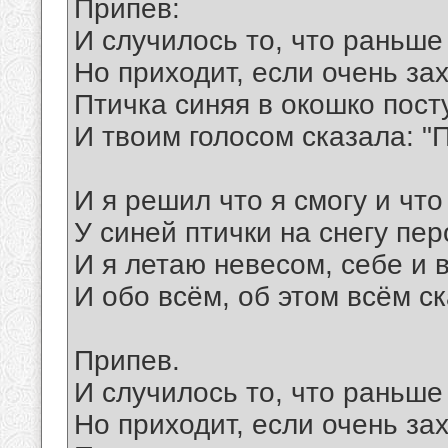
Припев:
И случилось то, что раньше
Но приходит, если очень за
Птичка синяя в окошко пост
И твоим голосом сказала: "
И я решил что я смогу и что
У синей птички на снегу пер
И я летаю невесом, себе и 
И обо всём, об этом всём с
Припев.
И случилось то, что раньше
Но приходит, если очень за