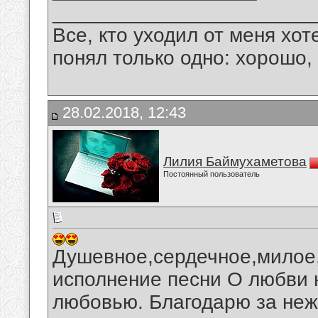
_______________________
Все, кто уходил от меня хот
понял только одно: хорошо,
28.02.2018, 12:43
Лилия Баймухаметова
Постоянный пользователь
Душевное,сердечное,милое
исполнение песни О любви н
любовью. Благодарю за неж