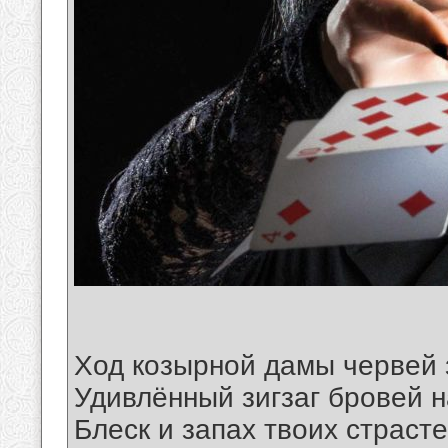
Ход козырной дамы червей з
Удивлённый зигзаг бровей 
Блеск и запах твоих страсте