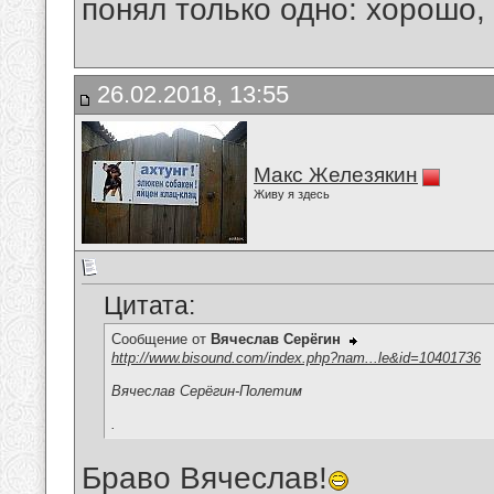
понял только одно: хорошо,
26.02.2018, 13:55
Макс Железякин
Живу я здесь
Цитата:
Сообщение от
Вячеслав Серёгин
http://www.bisound.com/index.php?nam...le&id=10401736
Вячеслав Серёгин-Полетим
.
Браво Вячеслав!