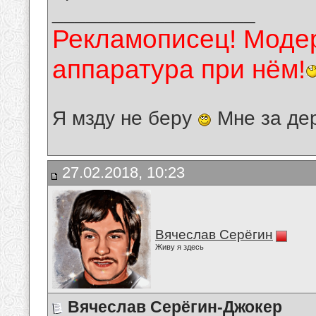
__________________
Рекламописец! Модер
аппаратура при нём!
Я мзду не беру
Мне за де
27.02.2018, 10:23
Вячеслав Серёгин
Живу я здесь
Вячеслав Серёгин-Джокер