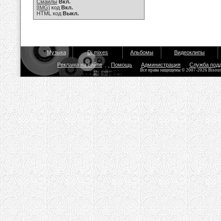
Смайлы
Вкл.
[IMG]
код
Вкл.
HTML код
Выкл.
Музыка
Dj mixes
Альбомы
Видеоклипы
Реклама на сайте
Помощь
Администрация
Служба под
Все права защищены © 2007-2026 Bisou