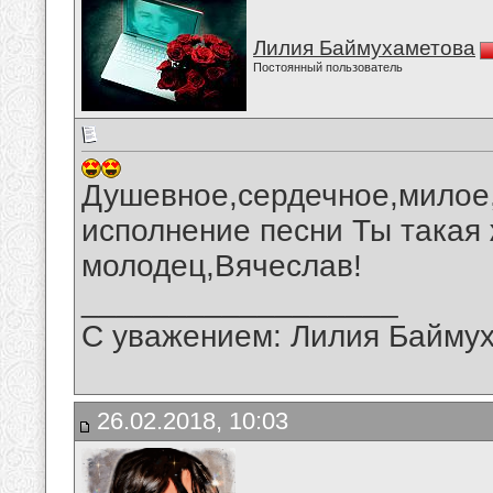
Лилия Баймухаметова
Постоянный пользователь
Душевное,сердечное,милое,
исполнение песни Ты такая
молодец,Вячеслав!
__________________
С уважением: Лилия Байму
26.02.2018, 10:03