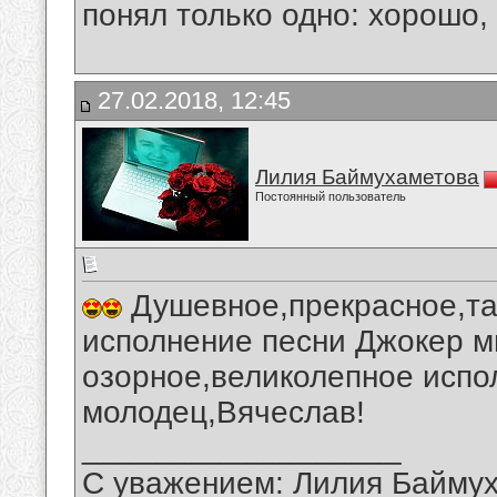
понял только одно: хорошо,
27.02.2018, 12:45
Лилия Баймухаметова
Постоянный пользователь
Душевное,прекрасное,та
исполнение песни Джокер м
озорное,великолепное испо
молодец,Вячеслав!
__________________
С уважением: Лилия Байму