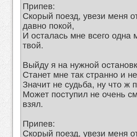
Припев:
Скорый поезд, увези меня о
давно покой,
И осталась мне всего одна м
твой.
Выйду я на нужной остановк
Станет мне так странно и не
Значит не судьба, ну что ж 
Может поступил не очень см
взял.
Припев:
Скорый поезд, увези меня о