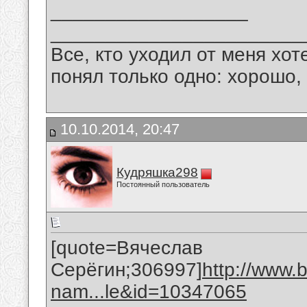
__________________
_______________________
Все, кто уходил от меня хот
понял только одно: хорошо,
10.10.2014, 20:47
Кудряшка298
Постоянный пользователь
[quote=Вячеслав
Серёгин;306997]
http://www.
nam...le&id=10347065