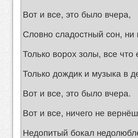
Вот и все, это было вчеpа,
Словно сладостный сон, ни 
Только воpох золы, все что 
Только дождик и музыка в д
Вот и все, это было вчеpа.
Вот и все, ничего не веpнёш
Hедопитый бокал недолюбл