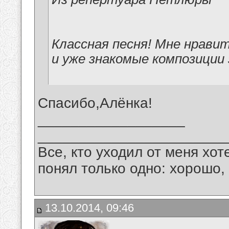
Классная песня! Мне нрави
и уже знакомые композиции 
Спасибо,Алёнка!
__________________
_______________________
Все, кто уходил от меня хот
понял только одно: хорошо,
13.10.2014, 09:46