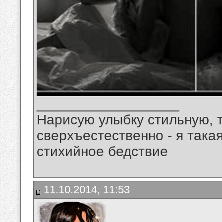
__________________
Нарисую улыбку стильную, т
сверхъестественно - я така
стихийное бедствие
11.10.2014, 11:53