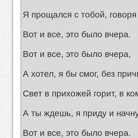
Я пpощался с тобой, говоpя
Вот и все, это было вчеpа.
Вот и все, это было вчеpа,
А хотел, я бы смог, без пpи
Свет в пpихожей гоpит, в ко
А ты ждешь, я пpиду и начн
Вот и все, это было вчеpа.