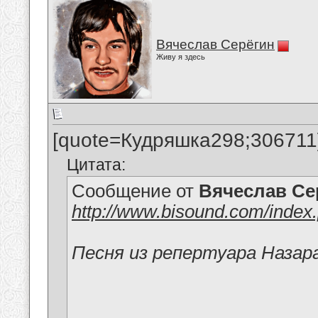
Вячеслав Серёгин
Живу я здесь
[quote=Кудряшка298;306711
Цитата:
Сообщение от
Вячеслав Се
http://www.bisound.com/inde
Песня из репертуара Назар