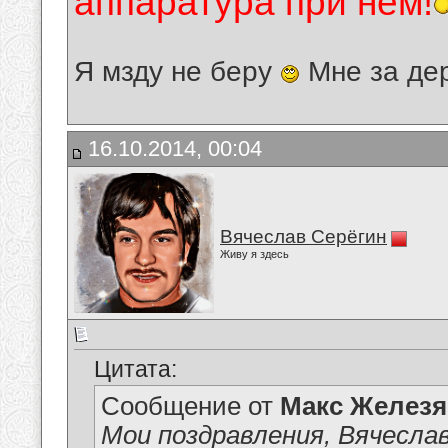
аппаратура при нём!
Я мзду не беру
Мне за де
16.10.2014, 00:04
Вячеслав Серёгин
Живу я здесь
Цитата:
Сообщение от
Макс Железя
Мои поздравления, Вячеслав