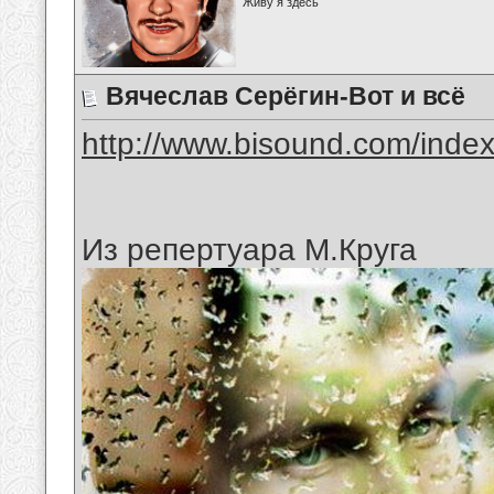
Живу я здесь
Вячеслав Серёгин-Вот и всё
http://www.bisound.com/inde
Из репертуара М.Круга