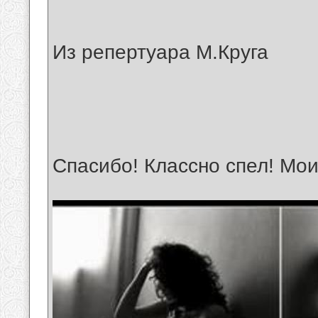
Из репертуара М.Круга
Спасибо! Классно спел! Мои