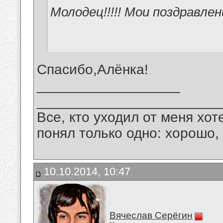
Молодец!!!!! Мои поздравле
Спасибо,Алёнка!
__________________
_______________________
Все, кто уходил от меня хот
понял только одно: хорошо,
10.10.2014, 10:47
Вячеслав Серёгин