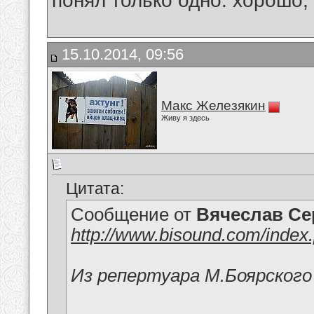
понял только одно: хорошо,
15.10.2014, 09:56
Макс Железякин
Живу я здесь
Цитата:
Сообщение от
Вячеслав Се
http://www.bisound.com/inde
Из репертуара М.Боярского