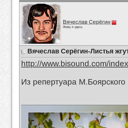
Вячеслав Серёгин
Живу я здесь
Вячеслав Серёгин-Листья жгу
http://www.bisound.com/inde
Из репертуара М.Боярского