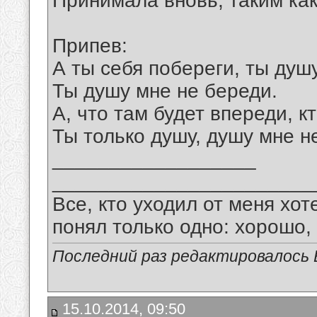
Принимала вновь, таким как
Припев:
А ты себя побереги, ты душ
Ты душу мне не береди.
А, что там будет впереди, кт
Ты только душу, душу мне н
__________________
_______________________
Все, кто уходил от меня хот
понял только одно: хорошо,
Последний раз редактировалось В
15.10.2014, 09:50