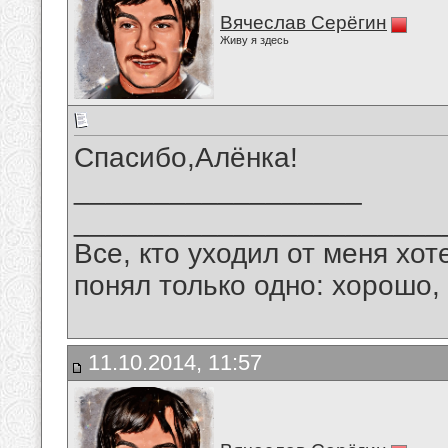
Вячеслав Серёгин
Живу я здесь
Спасибо,Алёнка!
__________________
_______________________
Все, кто уходил от меня хот
понял только одно: хорошо,
11.10.2014, 11:57