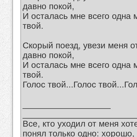
давно покой,
И осталась мне всего одна м
твой.
Скорый поезд, увези меня о
давно покой,
И осталась мне всего одна м
твой.
Голос твой...Голос твой...Гол
__________________
_______________________
Все, кто уходил от меня хот
понял только одно: хорошо,