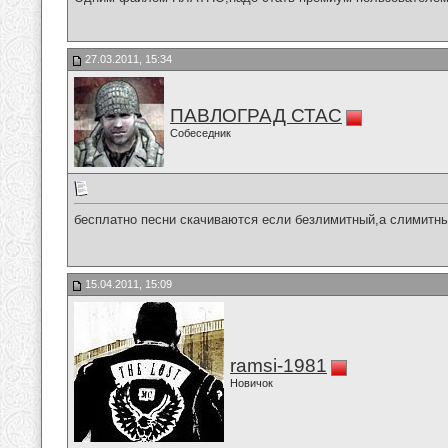
27.03.2011, 15:34
ПАВЛОГРАД СТАС
Собеседник
бесплатно песни скачиваются если безлимитный,а слимитн
15.04.2011, 15:09
ramsi-1981
Новичок