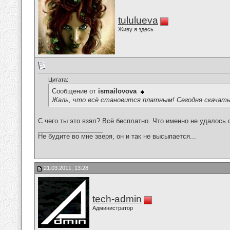
tululueva
Живу я здесь
Цитата:
Сообщение от
ismailovova
Жаль, что всё становится платным! Сегодня скачать 
С чего ты это взял? Всё бесплатно. Что именно не удалось 
__________________
Не будите во мне зверя, он и так не высыпается...
21.03.2011, 13:28
tech-admin
Администратор