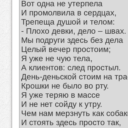
Вот одна не утерпела
И промолвила в сердцах,
Трепеща душой и телом:
- Плохо девки, дело – швах.
Мы подруги здесь без дела
Целый вечер простоим;
Я уже не чую тела,
А клиентов: след простыл.
День-деньской стоим на тра
Крошки не было во рту.
Я уже теряю в массе
И не нет сойду к утру.
Чем нам мерзнуть как собак
И стоять здесь просто так,