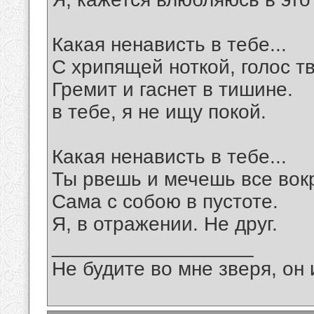
Какая ненависть в тебе...
С хрипящей ноткой, голос т
Гремит и гаснет в тишине.
в тебе, я не ищу покой.
Какая ненависть в тебе...
Ты рвешь и мечешь все вокр
Сама с собою в пустоте.
Я, в отражении. Не друг.
__________________
Не будите во мне зверя, он 