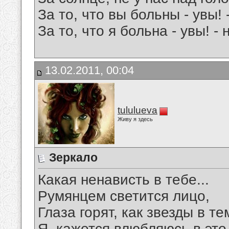
За то, что вы больны - увы! 
За то, что я больна - увы! - 
13.02.2011, 00:04
tululueva
Живу я здесь
Зеркало
Какая ненависть в тебе...
Румянцем светится лицо,
Глаза горят, как звезды в те
Я, кажется влюбляюсь в это