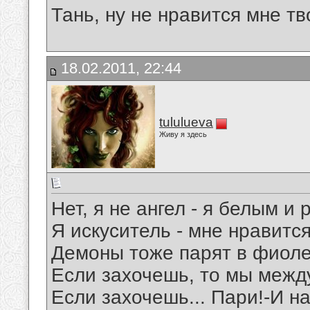
Тань, ну не нравится мне тв
18.02.2011, 22:44
tululueva
Живу я здесь
Нет, я не ангел - я белым и
Я искуситель - мне нравитс
Демоны тоже парят в фиоле
Если захочешь, то мы между
Если захочешь... Пари!-И н