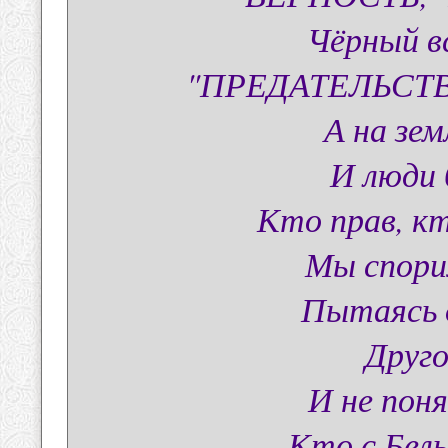
Чёрный вс
"ПРЕДАТЕЛЬСТВО
А на зем
И люди 
Кто прав, кт
Мы спорим
Пытаясь 
Друго
И не пон
Кто с Белы