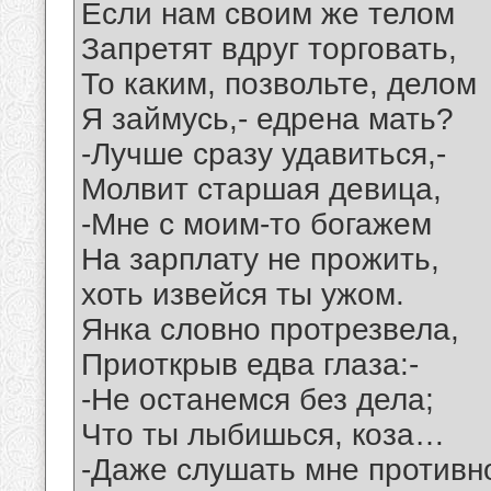
Если нам своим же телом
Запретят вдруг торговать,
То каким, позвольте, делом
Я займусь,- едрена мать?
-Лучше сразу удавиться,-
Молвит старшая девица,
-Мне с моим-то богажем
На зарплату не прожить,
хоть извейся ты ужом.
Янка словно протрезвела,
Приоткрыв едва глаза:-
-Не останемся без дела;
Что ты лыбишься, коза…
-Даже слушать мне противн