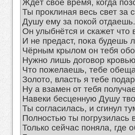
Ждёт своё время, когда поз
Ты проклиная весь свет за 
Душу ему за покой отдаешь
Он улыбнётся и скажет что 
И не предаст, пока будешь 
Чёрным крылом он тебя обо
Нужно лишь договор кровью
Что пожелаешь, тебе обещ
Золото, власть я тебе пода
Ну а взамен от тебя получае
Навеки бесценную Душу тв
Ты согласилась, и сгинул ту
Полностью ты погрузилась в
Только сейчас поняла, где о