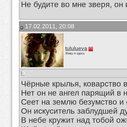
Не будите во мне зверя, он 
17.02.2011, 20:08
tululueva
Живу я здесь
Чёрные крылья, коварство в
Нет он не ангел парящий в 
Сеет на землю безумство и 
Он искуситель заблудшей д
В небе кружит над тобой ож