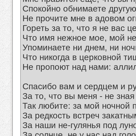
Спокойно обнимаете другую
Не прочите мне в адовом ог
Гореть за то, что я не вас ц
Что имя нежное мое, мой н
Упоминаете ни днем, ни ночь
Что никогда в церковной ти
Не пропоют над нами: алли
Спасибо вам и сердцем и р
За то, что вы меня - не зная
Так любите: за мой ночной 
За редкость встреч закатны
За наши не-гулянья под лун
За солнце, не у нас над гол