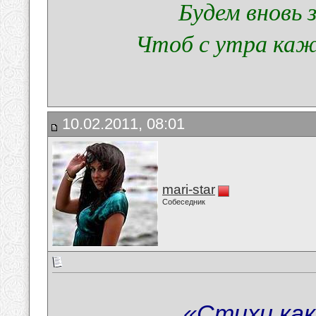
Будем вновь 
Чтоб с утра каж
10.02.2011, 08:01
mari-star
Собеседник
«Стихи как