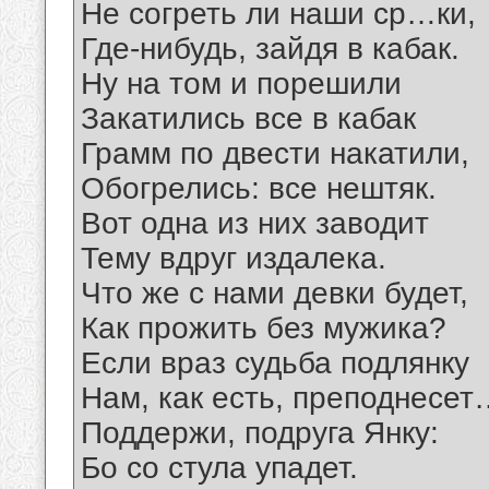
Не согреть ли наши ср…ки,
Где-нибудь, зайдя в кабак.
Ну на том и порешили
Закатились все в кабак
Грамм по двести накатили,
Обогрелись: все нештяк.
Вот одна из них заводит
Тему вдруг издалека.
Что же с нами девки будет,
Как прожить без мужика?
Если враз судьба подлянку
Нам, как есть, преподнесет
Поддержи, подруга Янку:
Бо со стула упадет.