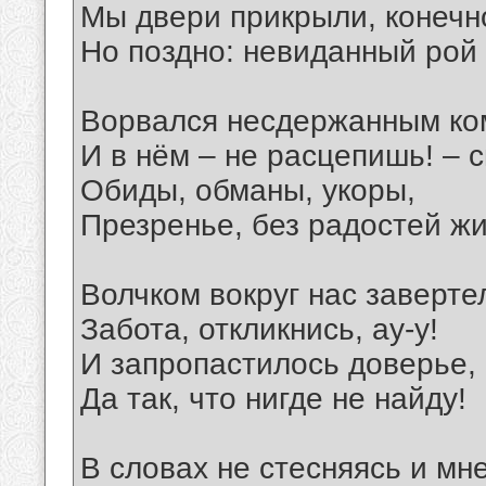
Мы двери прикрыли, конечн
Но поздно: невиданный рой
Ворвался несдержанным ко
И в нём – не расцепишь! – 
Обиды, обманы, укоры,
Презренье, без радостей жи
Волчком вокруг нас заверт
Забота, откликнись, ау-у!
И запропастилось доверье,
Да так, что нигде не найду!
В словах не стесняясь и мн