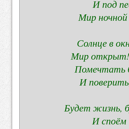
И под пе
Мир ночной
Солнце в ок
Мир открыт! 
Помечтать б
И поверить,
Будет жизнь, 
И споём 