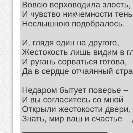
Вовсю верховодила злость,
И чувство никчемности тен
Неслышною подобралось.
И, глядя один на другого,
Жестокость лишь видим в гл
И ругань сорваться готова,
Да в сердце отчаянный стра
Недаром бытует поверье –
И вы согласитесь со мной –
Открыли жестокости двери,
Знать, мир ваш и счастье –
__________________