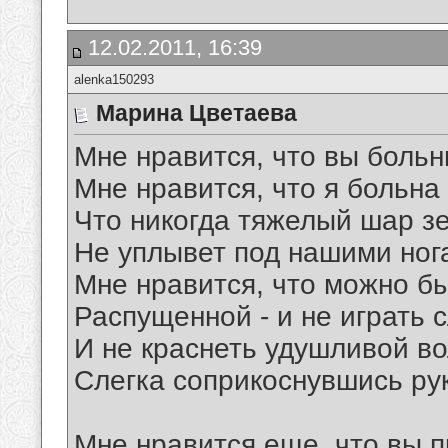
12.02.2011, 16:39
alenka150293
Марина Цветаева
Мне нравится, что вы больн
Мне нравится, что я больна
Что никогда тяжелый шар з
Не уплывет под нашими ног
Мне нравится, что можно б
Распущенной - и не играть 
И не краснеть удушливой во
Слегка соприкоснувшись ру
Мне нравится еще, что вы 