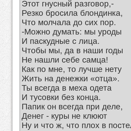
Этот гнусный разговор,-
Резко бросила блондинка,
Что молчала до сих пор.
-Можно думать: мы уроды
И паскудные с лица.
Чтобы мы, да в наши годы
Не нашли себе самца!
Как по мне, то лучше нету
Жить на денежки «отца».
Ты всегда в меха одета
И тусовки без конца.
Папик он всегда при деле,
Денег - куры не клюют
Ну и что ж, что плох в посте