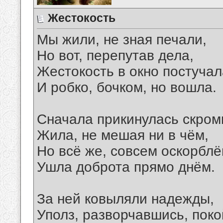
Жестокость
Мы жили, не зная печали,
Но вот, перепутав дела,
Жестокость в окно постучал
И робко, бочком, но вошла.
Сначала прикинулась скром
Жила, не мешая ни в чём,
Но всё же, совсем оскорблё
Ушла доброта прямо днём.
За ней ковыляли надежды,
Уполз, разворчавшись, поко