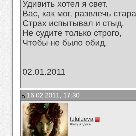
Удивить хотел я свет.
Вас, как мог, развлечь стар
Страх испытывал и стыд.
Не судите только строго,
Чтобы не было обид.
02.01.2011
16.02.2011, 17:30
tululueva
Живу я здесь