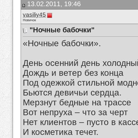
13.02.2011, 19:46
vasiliy45
Новичок
"Ночные бабочки"
«Ночные бабочки».
День осенний день холодны
Дождь и ветер без конца
Под одежкой стильной модн
Бьются девичьи сердца.
Мерзнут бедные на трассе
Вот непруха – что за черт
Нет клиентов – пусто в касс
И косметика течет.