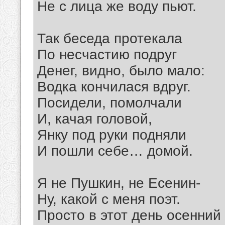
Не с лица же воду пьют.
Так беседа протекала
По несчастию подруг
Денег, видно, было мало:
Водка кончилася вдруг.
Посидели, помолчали
И, качая головой,
Янку под руки подняли
И пошли себе… домой.
Я не Пушкин, не Есенин-
Ну, какой с меня поэт.
Просто в этот день осенний