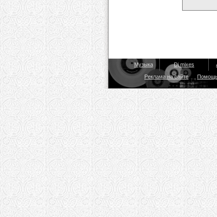
Музыка
Dj mixes
Реклама на сайте
Помощ