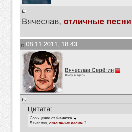
Вячеслав,
отличные песни
08.11.2011, 18:43
Вячеслав Серёгин
Живу я здесь
Цитата:
Сообщение от
Фанатка
Вячеслав,
отличные песни
!!!