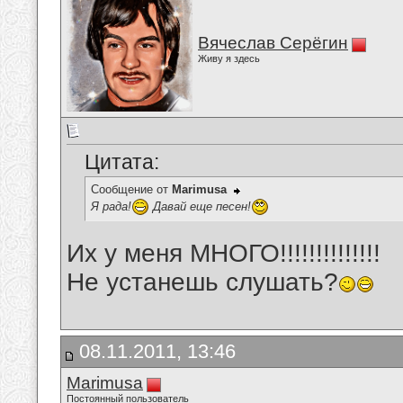
Вячеслав Серёгин
Живу я здесь
Цитата:
Сообщение от
Marimusa
Я рада!
Давай еще песен!
Их у меня МНОГО!!!!!!!!!!!!!!
Не устанешь слушать?
08.11.2011, 13:46
Marimusa
Постоянный пользователь