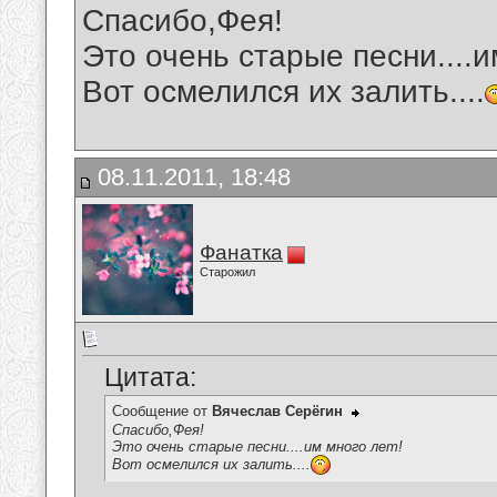
Спасибо,Фея!
Это очень старые песни....и
Вот осмелился их залить....
08.11.2011, 18:48
Фанатка
Старожил
Цитата:
Сообщение от
Вячеслав Серёгин
Спасибо,Фея!
Это очень старые песни....им много лет!
Вот осмелился их залить....