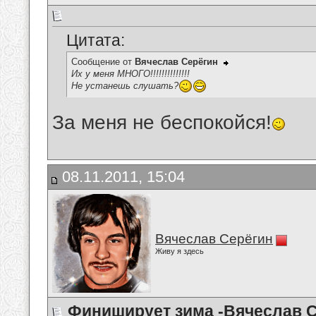
Цитата:
Сообщение от
Вячеслав Серёгин
Их у меня МНОГО!!!!!!!!!!!!!!
Не устанешь слушать?
За меня не беспокойся!
08.11.2011, 15:04
Вячеслав Серёгин
Живу я здесь
Финиширует зима -Вячеслав 