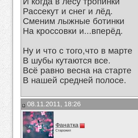
И когда в лесу тропинки
Рассекут и снег и лёд.
Сменим лыжные ботинки
На кроссовки и...вперёд.
Ну и что с того,что в марте
В шубы кутаются все.
Всё равно весна на старте
В нашей средней полосе.
08.11.2011, 18:26
Фанатка
Старожил