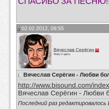
СПАСИБО ЗА ПЕСНЮ!!
02.02.2012, 09:55
Вячеслав Серёгин
Живу я здесь
Вячеслав Серёгин - Любви бо
http://www.bisound.com/inde
Вячеслав Серёгин - Любви 
Последний раз редактировалось В