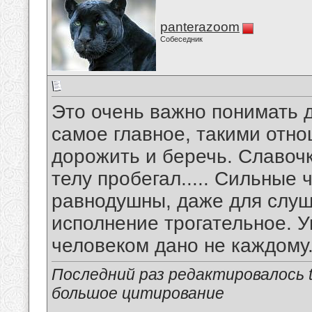
panterazoom
Собеседник
Это очень важно понимать д
самое главное, такими отн
дорожить и беречь. Славочк
телу пробегал..... Сильные 
равнодушны, даже для слуша
исполнение трогательное. 
человеком дано не каждому
Последний раз редактировалось tu
большое цитирование