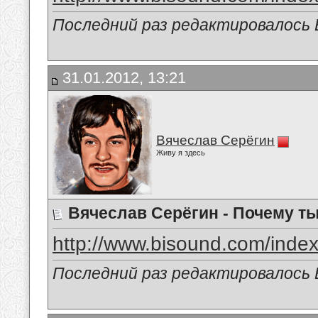
Последний раз редактировалось В
31.01.2012, 13:21
Вячеслав Серёгин
Живу я здесь
Вячеслав Серёгин - Почему ты
http://www.bisound.com/inde
Последний раз редактировалось В