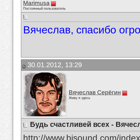
Marimusa
Постоянный пользователь
Вячеслав, спасибо огро
30.01.2012, 13:29
Вячеслав Серёгин
Живу я здесь
Будь счастливей всех - Вячес
http://www.bisound.com/inde