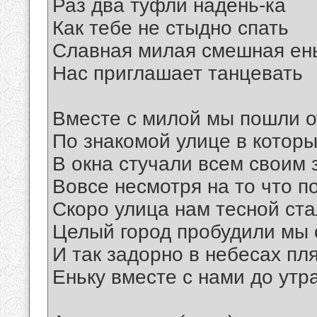
Раз два туфли надень-ка
Как тебе не стыдно спать
Славная милая смешная ен
Нас приглашает танцевать
Вместе с милой мы пошли о
По знакомой улице в которы
В окна стучали всем своим
Вовсе несмотря на то что п
Скоро улица нам тесной ст
Целый город пробудили мы 
И так задорно в небесах пл
Еньку вместе с нами до утр