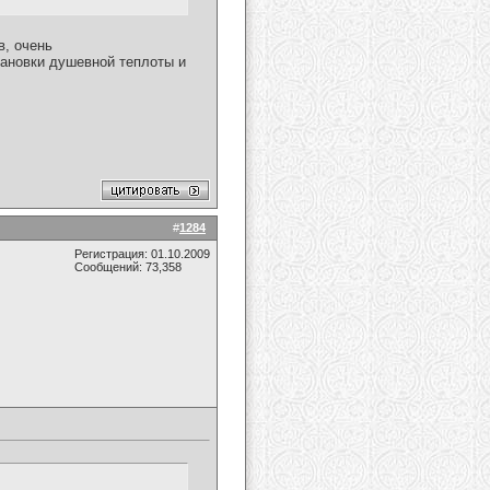
в, очень
тановки душевной теплоты и
#
1284
Регистрация: 01.10.2009
Сообщений: 73,358