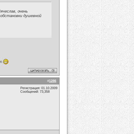
ячеслав, очень
е обстановки душевной
и.
#
1286
Регистрация: 01.10.2009
Сообщений: 73,358