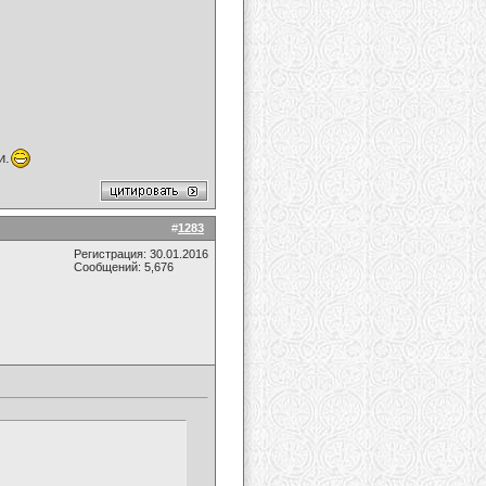
и.
#
1283
Регистрация: 30.01.2016
Сообщений: 5,676