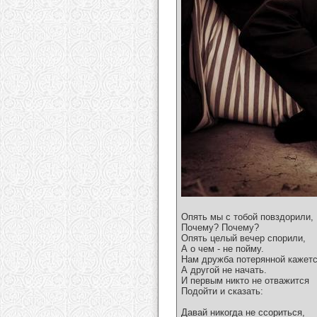
Опять мы с тобой повздорили,
Почему? Почему?
Опять целый вечер спорили,
А о чем - не пойму.
Нам дружба потерянной кажетс
А другой не начать.
И первым никто не отважится
Подойти и сказать:
Давай никогда не ссориться,