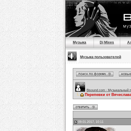
Музыка
Dj Mixes
А
Музыка пользователей
Bisound.com - Музыкальный 
Перепевки от Вячеслав
09.01.2017, 10:11