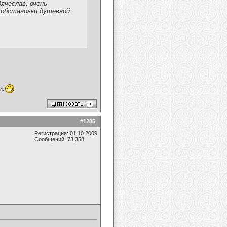
ячеслав, очень
е обстановки душевной
и.
#
1285
Регистрация: 01.10.2009
Сообщений: 73,358