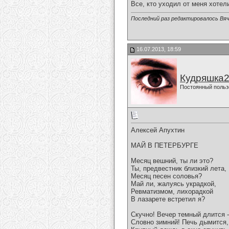
Все, кто уходил от меня хотел
Последний раз редактировалось Вяч
16.07.2013, 18:59
Кудряшка
Постоянный польз
Алексей Апухтин
МАЙ В ПЕТЕРБУРГЕ
Месяц вешний, ты ли это?
Ты, предвестник близкий лета,
Месяц песен соловья?
Май ли, жалуясь украдкой,
Ревматизмом, лихорадкой
В лазарете встретил я?
Скучно! Вечер темный длится -
Словно зимний! Печь дымится,