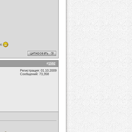
и.
#
1592
Регистрация: 01.10.2009
Сообщений: 73,358