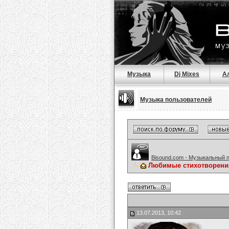
Музыка
Dj Mixes
А
Музыка пользователей
Bisound.com - Музыкальный 
Любимые стихотворени
13.07.2013, 10:42