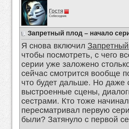
Гостя
Собеседник
Запретный плод – начало сер
Я снова включил
Запретный
чтобы посмотреть, с чего вс
серии уже заложено столько
сейчас смотрится вообще по
что будет дальше. Но даже 
выстроенные сцены, диалог
сестрами. Кто тоже начинал
пересматривал первую сери
были? Затянуло с первой с