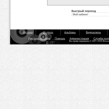
Быстрый переход
Музыка
Dj mixes
Альбомы
Видеоклипы
Реклама на сайте
Помощь
Администрация
Служба под
Все права защищены © 2007-2026 Bisou