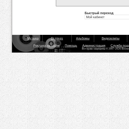
Быстрый переход
Музыка
Dj mixes
Альбомы
Видеоклипы
Реклама на сайте
Помощь
Администрация
Служба под
Все права защищены © 2007-2026 Bisou