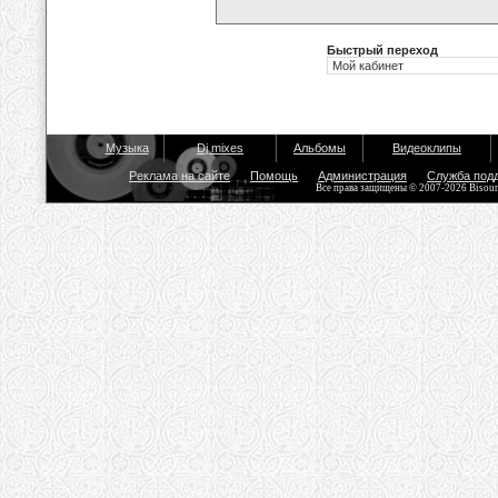
Быстрый переход
Музыка
Dj mixes
Альбомы
Видеоклипы
Реклама на сайте
Помощь
Администрация
Служба под
Все права защищены © 2007-2026 Bisou