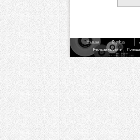
Музыка
Dj mixes
Реклама на сайте
Помощ