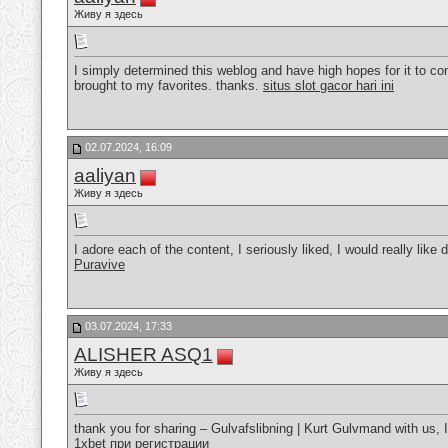
Живу я здесь
I simply determined this weblog and have high hopes for it to cont
brought to my favorites. thanks.
situs slot gacor hari ini
02.07.2024, 16:09
aaliyan
Живу я здесь
I adore each of the content, I seriously liked, I would really like 
Puravive
03.07.2024, 17:33
ALISHER ASQ1
Живу я здесь
thank you for sharing – Gulvafslibning | Kurt Gulvmand with us, 
1xbet при регистрации