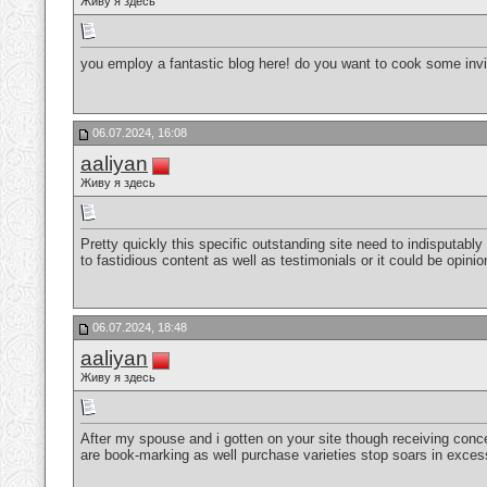
Живу я здесь
you employ a fantastic blog here! do you want to cook some inv
06.07.2024, 16:08
aaliyan
Живу я здесь
Pretty quickly this specific outstanding site need to indisputably
to fastidious content as well as testimonials or it could be opini
06.07.2024, 18:48
aaliyan
Живу я здесь
After my spouse and i gotten on your site though receiving conce
are book-marking as well purchase varieties stop soars in exce