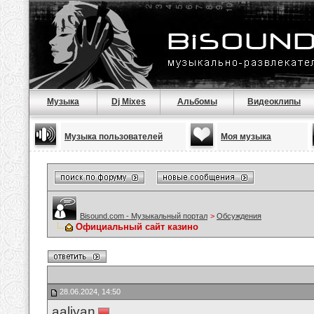
Музыка
Dj Mixes
Альбомы
Видеоклипы
Музыка пользователей
Моя музыка
Bisound.com - Музыкальный портал
>
Обсуждения
Официальный сайт казино
28.06.2024, 14:50
aaliyan