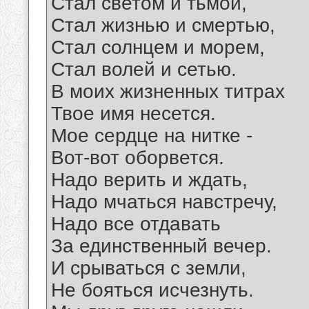
Стал светом и тьмой,
Стал жизнью и смертью,
Стал солнцем и морем,
Стал волей и сетью.
В моих жизненных титрах
Твое имя несется.
Мое сердце на нитке -
Вот-вот оборвется.
Надо верить и ждать,
Надо мчаться навстречу,
Надо все отдавать
За единственный вечер.
И срываться с земли,
Не бояться исчезнуть.