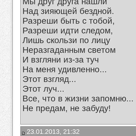
Мы друг друга нашли
Над зияющей бездной.
Разреши быть с тобой,
Разреши идти следом,
Лишь скользи по лицу
Неразгаданным светом
И взгляни из-за туч
На меня удивленно...
Этот взгляд...
Этот луч...
Все, что в жизни запомню...
Не предам, не забуду!
23.01.2013, 21:32