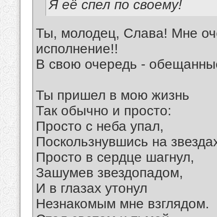
Я её спел по своему!
Ты, молодец, Слава! Мне оч
исполнение!!
В свою очередь - обещанны
Ты пришел в мою жизнь
Так обычно и просто:
Просто с неба упал,
Поскользнувшись на звездах
Просто в сердце шагнул,
Зашумев звездопадом,
И в глазах утонул
Незнакомым мне взглядом.