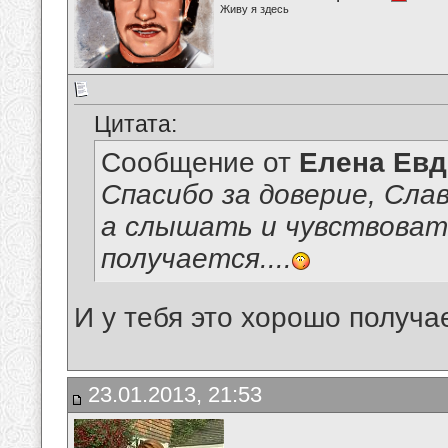
Живу я здесь
Цитата:
Сообщение от
Елена Ев
Спасибо за доверие, Сла
а слышать и чувствоват
получается....
И у тебя это хорошо получа
23.01.2013, 21:53