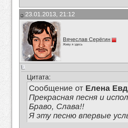
23.01.2013, 21:12
Вячеслав Серёгин
Живу я здесь
Цитата:
Сообщение от
Елена Ев
Прекрасная песня и испол
Браво, Слава!!
Я эту песню впервые ус