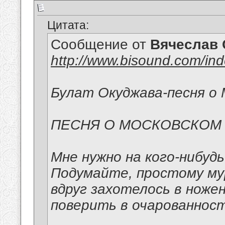
Цитата:
Сообщение от
Вячеслав 
http://www.bisound.com/in
Булат Окуджава-песня о 
ПЕСНЯ О МОСКОВСКОМ
Мне нужно на кого-нибуд
Подумайте, простому м
вдруг захотелось в ноже
поверить в очарованност