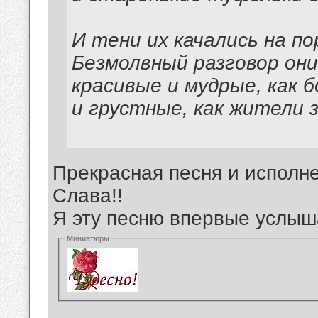
И тени их качались на по
Безмолвный разговор они
красивые и мудрые, как б
и грустные, как жители 
Прекрасная песня и исполне
Слава!!
Я эту песню впервые услыш
Миниатюры