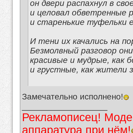
он двери распахнул в сво
и целовал обветренные р
и старенькие туфельки е
И тени их качались на по
Безмолвный разговор они
красивые и мудрые, как б
и грустные, как жители 
Замечательно исполнено!
__________________
Рекламописец! Модер
аппаратура при нём!