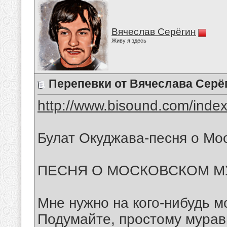
Вячеслав Серёгин
Живу я здесь
Перепевки от Вячеслава Серё
http://www.bisound.com/inde
Булат Окуджава-песня о Мо
ПЕСНЯ О МОСКОВСКОМ М
Мне нужно на кого-нибудь м
Подумайте, простому мура