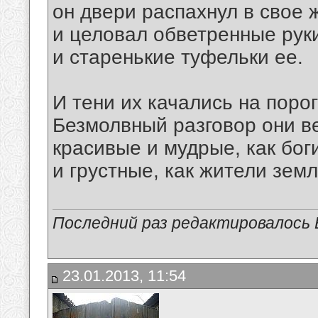
он двери распахнул в свое 
и целовал обветренные рук
и старенькие туфельки ее.
И тени их качались на порог
Безмолвный разговор они в
красивые и мудрые, как бог
и грустные, как жители земл
Последний раз редактировалось В
23.01.2013, 11:54