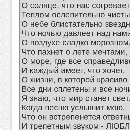
О солнце, что нас согревает
Теплом ослепительно чисты
О небе блистательно звездн
Что ночью давлеет над нами
О воздухе сладко морозном
Что пахнет о лете мечтами,
О море, где все справедлив
И каждый имеет, что хочет,
О жизни, в которой красиво
Все дни сплетены и все ноч
Я знаю, что мир станет све
Когда песню услышит мою,
Что он встрепенется ответ
И трепетным звуком - ЛЮБЛ