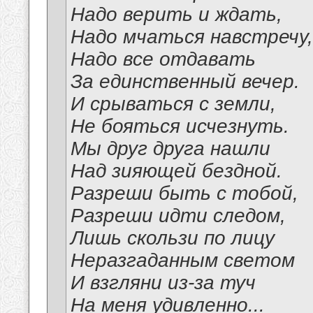
Надо верить и ждать,
Надо мчаться навстречу,
Надо все отдавать
За единственный вечер.
И срываться с земли,
Не бояться исчезнуть.
Мы друг друга нашли
Над зияющей бездной.
Разреши быть с тобой,
Разреши идти следом,
Лишь скользи по лицу
Неразгаданным светом
И взгляни из-за туч
На меня удивленно...