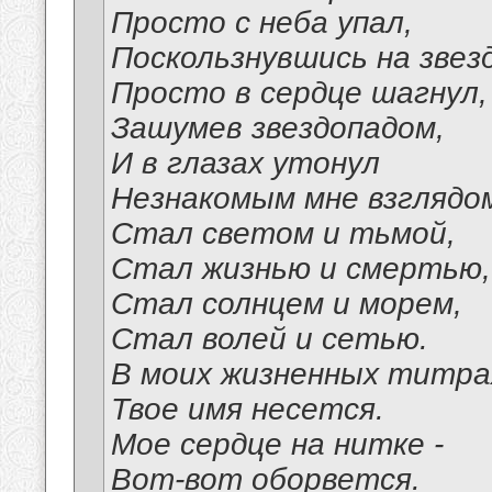
Просто с неба упал,
Поскользнувшись на звезд
Просто в сердце шагнул,
Зашумев звездопадом,
И в глазах утонул
Незнакомым мне взглядо
Стал светом и тьмой,
Стал жизнью и смертью,
Стал солнцем и морем,
Стал волей и сетью.
В моих жизненных титра
Твое имя несется.
Мое сердце на нитке -
Вот-вот оборвется.