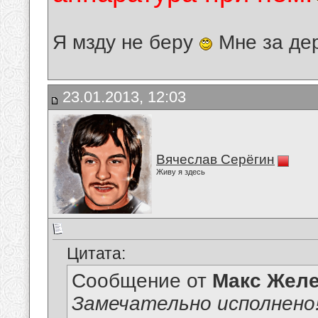
Я мзду не беру
Мне за де
23.01.2013, 12:03
Вячеслав Серёгин
Живу я здесь
Цитата:
Сообщение от
Макс Желе
Замечательно исполнено