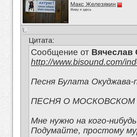
Макс Железякин
Живу я здесь
Цитата:
Сообщение от
Вячеслав 
http://www.bisound.com/in
Песня Булата Окуджава-п
ПЕСНЯ О МОСКОВСКОМ
Мне нужно на кого-нибуд
Подумайте, простому м