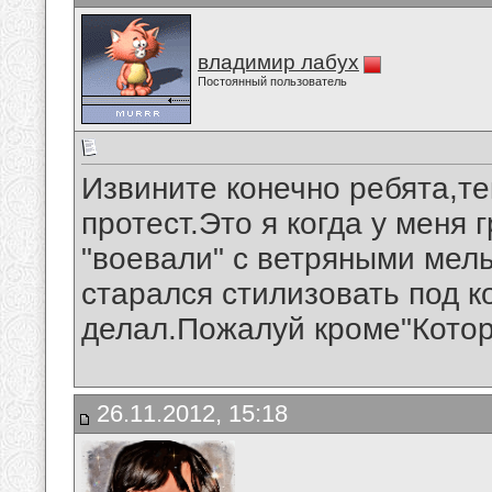
владимир лабух
Постоянный пользователь
Извините конечно ребята,те
протест.Это я когда у меня 
"воевали" с ветряными мель
старался стилизовать под ко
делал.Пожалуй кроме"Котор
26.11.2012, 15:18