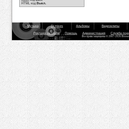
HTML код
Выкл.
Музыка
Dj mixes
Альбомы
Видеоклипы
Реклама на сайте
Помощь
Администрация
Служба под
Все права защищены © 2007-2026 Bisou