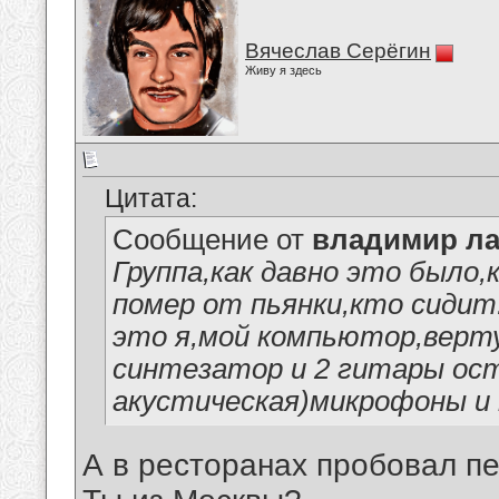
Вячеслав Серёгин
Живу я здесь
Цитата:
Сообщение от
владимир ла
Группа,как давно это было,
помер от пьянки,кто сидит.
это я,мой компьютор,верт
синтезатор и 2 гитары ос
акустическая)микрофоны и
А в ресторанах пробовал п