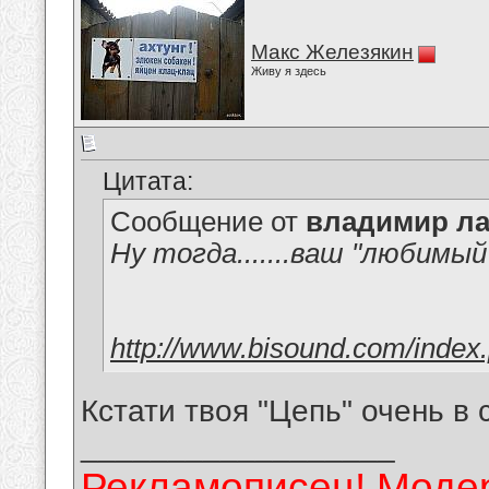
Макс Железякин
Живу я здесь
Цитата:
Сообщение от
владимир ла
Ну тогда.......ваш "любимый
http://www.bisound.com/index
Кстати твоя "Цепь" очень в
__________________
Рекламописец! Модер