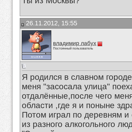
Ты из Москвы?
26.11.2012, 15:55
владимир лабух
Постоянный пользователь
Я родился в славном городе 
меня "засосала улица" поех
отдалённые,после чего мен
области ,где я и поныне здр
Потом играл по деревням и 
из разного алкогольного люда