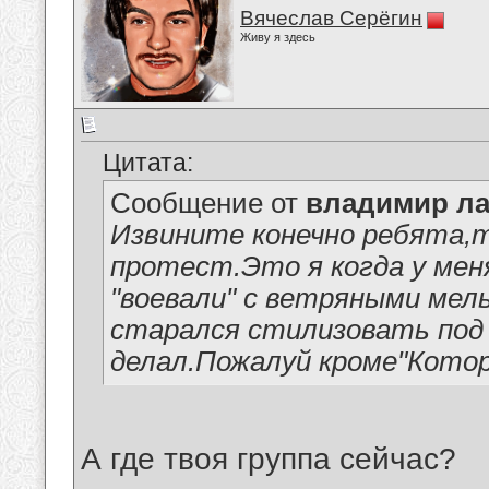
Вячеслав Серёгин
Живу я здесь
Цитата:
Сообщение от
владимир ла
Извините конечно ребята,т
протест.Это я когда у мен
"воевали" с ветряными мель
старался стилизовать под к
делал.Пожалуй кроме"Котор
А где твоя группа сейчас?