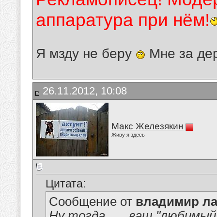
аппаратура при нём!
Я мзду не беру
Мне за де
26.11.2012, 10:08
Макс Железякин
Живу я здесь
Цитата:
Сообщение от
владимир ла
Ну тогда.......ваш "любимый