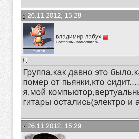
26.11.2012, 15:28
владимир лабух
Постоянный пользователь
Группа,как давно это было,к
помер от пьянки,кто сидит...
я,мой компьютор,вертуальны
гитары остались(электро и 
26.11.2012, 15:29