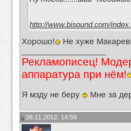
http://www.bisound.com/index
Хорошо!
Не хуже Макарев
__________________
Рекламописец! Модер
аппаратура при нём!
Я мзду не беру
Мне за де
26.11.2012, 14:59