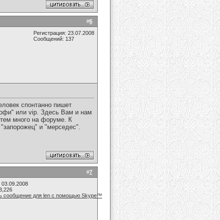
#
6
Регистрация: 23.07.2008
Сообщений: 137
Человек спонтанно пишет
офи" или vip. Здесь Вам и нам
 тем много на форуме. К
 "запорожец" и "мерседес".
#
7
 03.09.2008
3,226