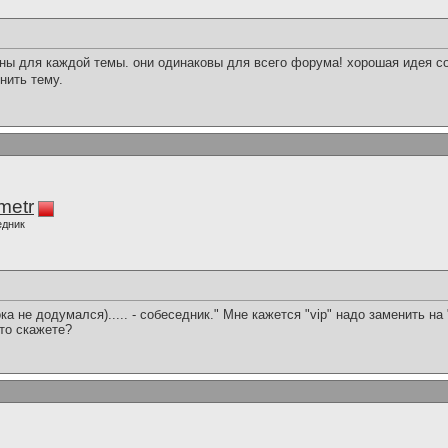
ены для каждой темы. они одинаковы для всего форума! хорошая идея с
нить тему.
imetr
едник
(пока не додумался)..... - собеседник." Мне кажется "vip" надо заменить н
это скажете?