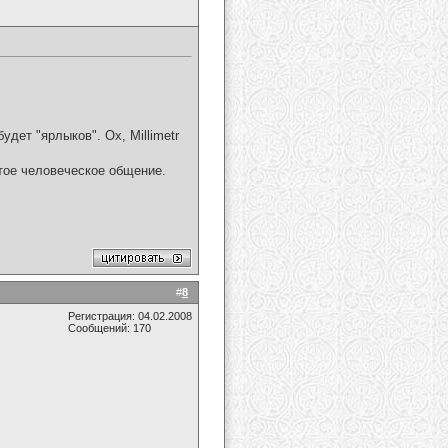
удет "ярлыков". Ох, Millimetr
стое человеческое общение.
#
8
Регистрация: 04.02.2008
Сообщений: 170