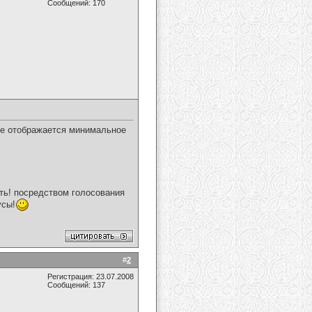
Сообщений: 170
ке отображается минимальное
ать! посредством голосования
усы!
#
2
Регистрация: 23.07.2008
Сообщений: 137