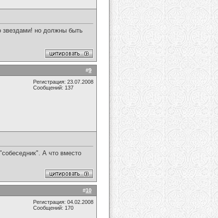
о звездами! но должны быть
#
9
Регистрация: 23.07.2008
Сообщений: 137
а "собеседник". А что вместо
#
10
Регистрация: 04.02.2008
Сообщений: 170