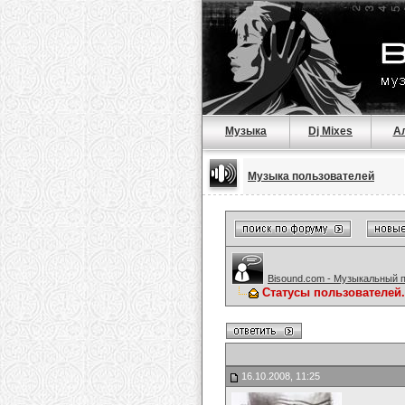
Музыка
Dj Mixes
А
Музыка пользователей
Bisound.com - Музыкальный 
Статусы пользователей.
16.10.2008, 11:25