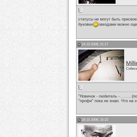
статусы не могут быть присво
буковки
звездами можно оце
24.10.2008, 21:17
Mill
Собес
"Новичок - любитель - .........
"профи" пока не знаю. Что на 
28.10.2008, 15:22