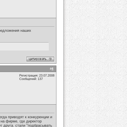
предложения наших
#
4
Регистрация: 23.07.2008
Сообщений: 137
егда приводят к конкуренции и
 на фирме, где директор
уг друга. стали "подбрасывать