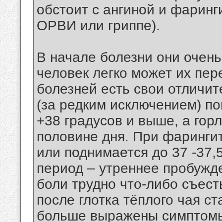
обстоит с ангиной и фарин
ОРВИ или гриппе).
В начале болезни они очень
человек легко может их пер
болезней есть свои отличит
(за редким исключением) п
+38 градусов и выше, а гор
половине дня. При фаринги
или поднимается до 37 -37,
период – утреннее пробужде
боли трудно что-либо съест
после глотка тёплого чая ст
больше выражены симптомы 