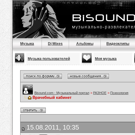
Музыка
Dj Mixes
Альбомы
Видеоклипы
Музыка пользователей
Моя музыка
Bisound.com - Музыкальный портал
>
РАЗНОЕ
>
Психология
Врачебный кабинет
15.08.2011, 10:35