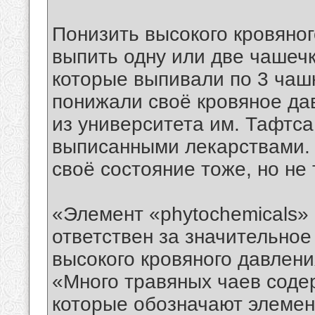
Понизить высокого кровяног
выпить одну или две чашечк
которые выпивали по 3 чашк
понижали своё кровяное да
из университета им. Тафтса
выписанными лекарствами. 
своё состояние тоже, но не
«Элемент «phytochemicals» 
ответствен за значительно
высокого кровяного давлени
«Много травяных чаев содер
которые обозначают элемен