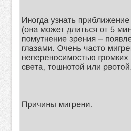
Иногда узнать приближение
(она может длиться от 5 ми
помутнение зрения – появл
глазами. Очень часто мигр
непереносимостью громких з
света, тошнотой или рвотой
Причины мигрени.