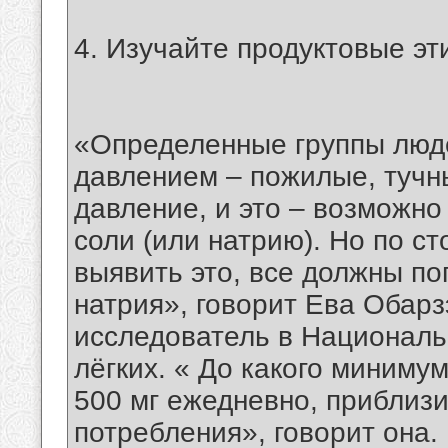
4. Изучайте продуктовые эт
«Определенные группы люд
давлением – пожилые, тучн
давление, и это – возможно
соли (или натрию). Но по ст
выявить это, все должны п
натрия», говорит Ева Обарз
исследователь в Националь
лёгких. « До какого миниму
500 мг ежедневно, приблиз
потребления», говорит она.