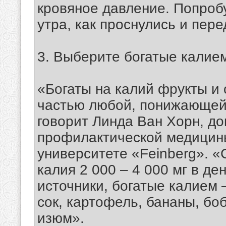
кровяное давление. Попроб
утра, как проснулись и пере
3. Выберите богатые калие
«Богаты на калий фрукты и
частью любой, понижающей
говорит Линда Ван Хорн, д
профилактической медицин
университете «Feinberg». 
калия 2 000 – 4 000 мг в де
источники, богатые калием
сок, картофель, бананы, бо
изюм».