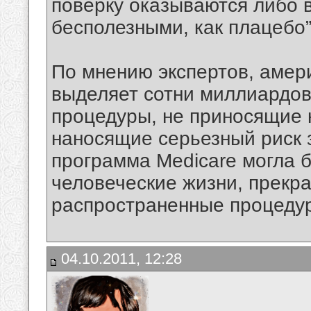
поверку оказываются либо 
бесполезными, как плацебо”
По мнению экспертов, амер
выделяет сотни миллиардов
процедуры, не приносящие 
наносящие серьезный риск 
программа Medicare могла б
человеческие жизни, прекр
распространенные процеду
04.10.2011, 12:28