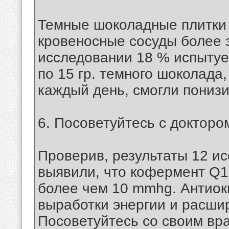
Темные шоколадные плитки с
кровеносные сосуды более 
исследовании 18 % испытуе
по 15 гр. темного шоколада
каждый день, смогли понизи
6. Посоветуйтесь с докторо
Проверив, результаты 12 и
выявили, что кофермент Q1
более чем 10 mmhg. Антиок
выработки энергии и расши
Посоветуйтесь со своим вр