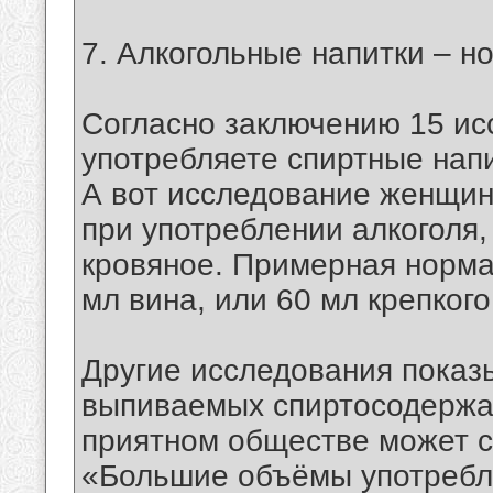
7. Алкогольные напитки – н
Согласно заключению 15 ис
употребляете спиртные напи
А вот исследование женщин
при употреблении алкоголя
кровяное. Примерная норма 
мл вина, или 60 мл крепкого
Другие исследования показ
выпиваемых спиртосодержа
приятном обществе может с
«Большие объёмы употребле