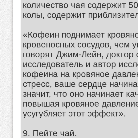
количество чая содержит 50
колы, содержит приблизител
«Кофеин поднимает кровяно
кровеносных сосудов, чем 
говорят Джим-Лейн, доктор
исследователь и автор исс
кофеина на кровяное давле
стресс, ваше сердце начина
значит, что оно начинает ка
повышая кровяное давление
усугубляет этот эффект».
9. Пейте чай.