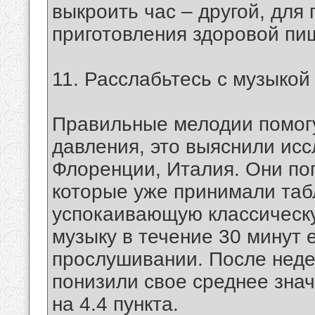
выкроить час – другой, для 
приготовления здоровой пи
11. Расслабьтесь с музыкой
Правильные мелодии помогу
давления, это выяснили исс
Флоренции, Италия. Они по
которые уже принимали табл
успокаивающую классическу
музыку в течение 30 минут
прослушивании. После неде
понизили свое среднее значе
на 4.4 пункта.