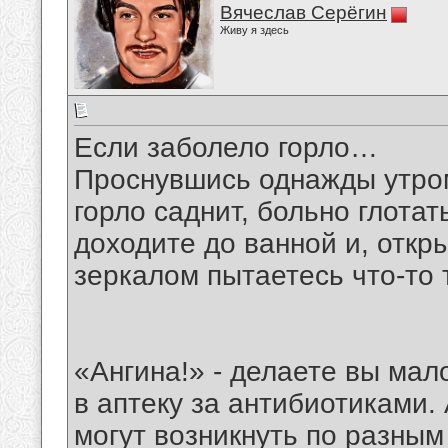
Вячеслав Серёгин
Живу я здесь
Если заболело горло…
Проснувшись однажды утром
горло саднит, больно глотат
доходите до ванной и, откр
зеркалом пытаетесь что-то
«Ангина!» - делаете вы ма
в аптеку за антибиотиками.
могут возникнуть по разным