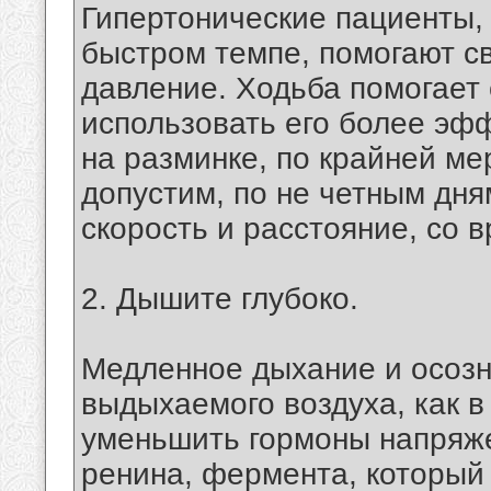
Гипертонические пациенты,
быстром темпе, помогают с
давление. Ходьба помогает 
использовать его более эф
на разминке, по крайней мер
допустим, по не четным дн
скорость и расстояние, со 
2. Дышите глубоко.
Медленное дыхание и осозн
выдыхаемого воздуха, как в 
уменьшить гормоны напряже
ренина, фермента, который