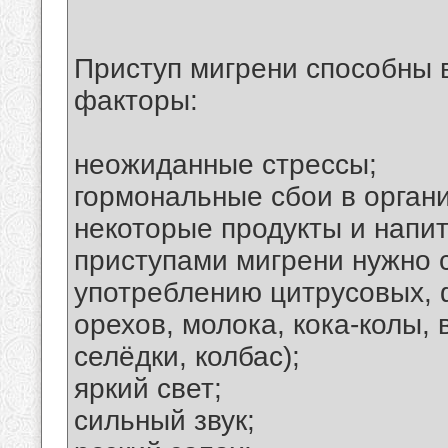
Приступ мигрени способны 
факторы:
неожиданные стрессы;
гормональные сбои в орган
некоторые продукты и напи
приступами мигрени нужно 
употреблению цитрусовых, ф
орехов, молока, кока-колы,
селёдки, колбас);
яркий свет;
сильный звук;