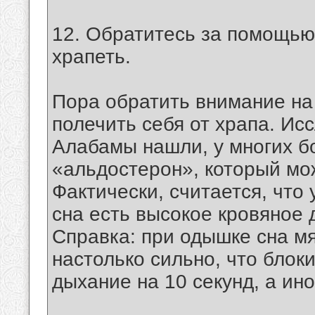
12. Обратитесь за помощью 
храпеть.
Пора обратить внимание на
полечить себя от храпа. Ис
Алабамы нашли, у многих б
«альдостерон», который мо
Фактически, считается, что
сна есть высокое кровяное 
Справка: при одышке сна мя
настолько сильно, что блок
дыхание на 10 секунд, а ин