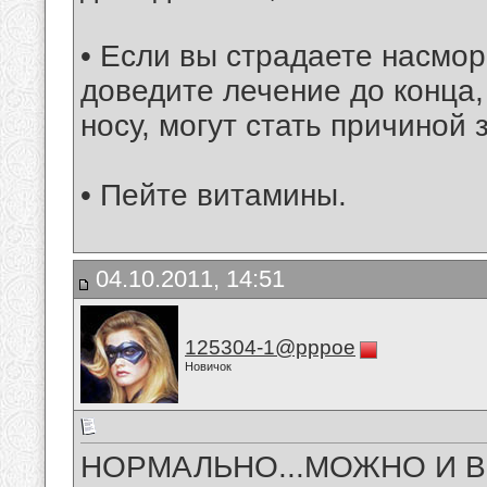
• Если вы страдаете насмо
доведите лечение до конца,
носу, могут стать причиной 
• Пейте витамины.
04.10.2011, 14:51
125304-1@pppoe
Новичок
НОРМАЛЬНО...МОЖНО И В