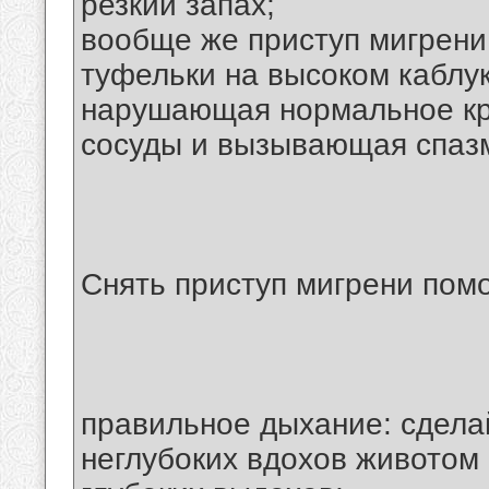
резкий запах;
вообще же приступ мигрени
туфельки на высоком каблу
нарушающая нормальное к
сосуды и вызывающая спаз
Снять приступ мигрени пом
правильное дыхание: сдела
неглубоких вдохов животом