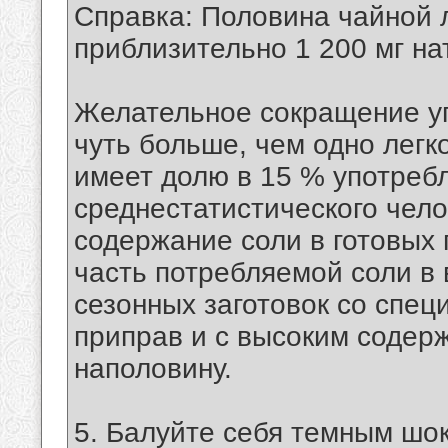
Справка: Половина чайной 
приблизительно 1 200 мг на
Желательное сокращение уп
чуть больше, чем одно легк
имеет долю в 15 % употреб
среднестатистического чел
содержание соли в готовых 
часть потребляемой соли в
сезонных заготовок со спец
приправ и с высоким содерж
наполовину.
5. Балуйте себя темным шо