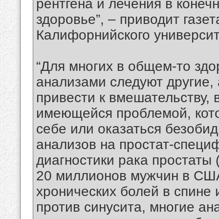
рентгена и лечения в конеч
здоровье”, – приводит газ
Калифорнийского университ
“Для многих в общем-то зд
анализами следуют другие, 
привести к вмешательству,
имеющейся проблемой, кот
себе или оказаться безобид
анализов на простат-специ
диагностики рака простаты 
20 миллионов мужчин в США
хронических болей в спине
против синусита, многие ан