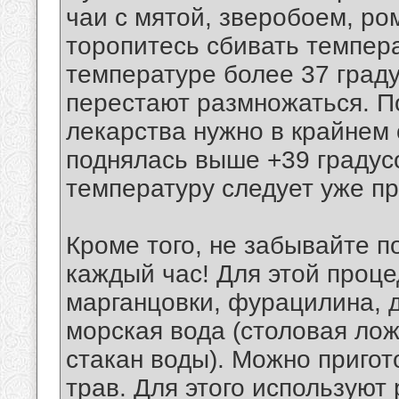
чаи с мятой, зверобоем, ро
торопитесь сбивать темпера
температуре более 37 граду
перестают размножаться. 
лекарства нужно в крайнем 
поднялась выше +39 градусо
температуру следует уже пр
Кроме того, не забывайте п
каждый час! Для этой проц
марганцовки, фурацилина, 
морская вода (столовая лож
стакан воды). Можно пригот
трав. Для этого используют