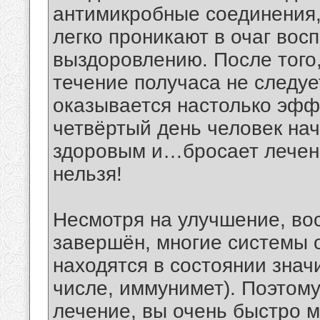
антимикробные соединения,
легко проникают в очаг вос
выздоровлению. После того,
течение получаса не следуе
оказывается настолько эффе
четвёртый день человек на
здоровым и…бросает лечени
нельзя!
Несмотря на улучшение, во
завершён, многие системы 
находятся в состоянии знач
числе, иммунимет). Поэтому
лечение, вы очень быстро м