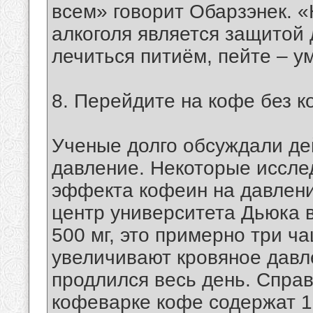
всем» говорит Обарзэнек. 
алкоголя является защитой
лечиться питиём, пейте – у
8. Перейдите на кофе без к
Ученые долго обсуждали де
давление. Некоторые исслед
эффекта кофеин на давлени
центр университета Дьюка 
500 мг, это примерно три ча
увеличивают кровяное давл
продлился весь день. Справ
кофеварке кофе содержат 10