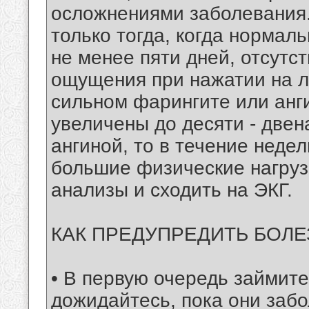
осложнениями заболевания.
только тогда, когда нормал
не менее пяти дней, отсутс
ощущения при нажатии на л
сильном фарингите или анг
увеличены до десяти - двен
ангиной, то в течение неде
большие физические нагрузк
анализы и сходить на ЭКГ.
КАК ПРЕДУПРЕДИТЬ БОЛЕ
• В первую очередь займите
дожидайтесь, пока они забо