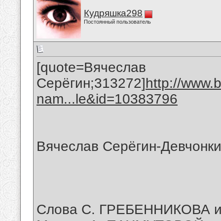
Кудряшка298
Постоянный пользователь
[quote=Вячеслав
Серёгин;313272]
http://www.
nam...le&id=10383796
Вячеслав Серёгин-Девчонки
Слова С. ГРЕБЕННИКОВА 