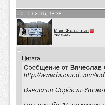
01.09.2015, 18:38
Макс Железякин
Живу я здесь
Цитата:
Сообщение от
Вячеслав 
http://www.bisound.com/in
Вячеслав Серёгин-Утомл
По просьбе "Варяжского 