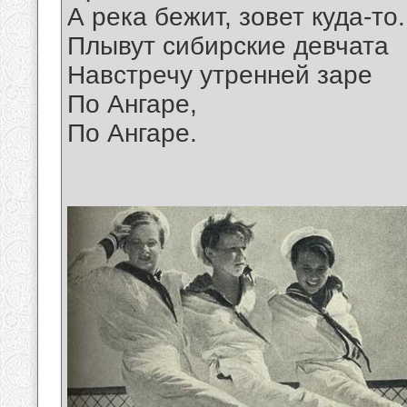
А река бежит, зовет куда-то.
Плывут сибирские девчата
Навстречу утренней заре
По Ангаре,
По Ангаре.