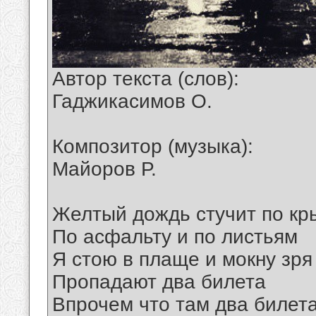
Автор текста (слов):
Гаджикасимов О.
Композитор (музыка):
Майоров Р.
Желтый дождь стучит по к
По асфальту и по листьям
Я стою в плаще и мокну зря
Пропадают два билета
Впрочем что там два билет