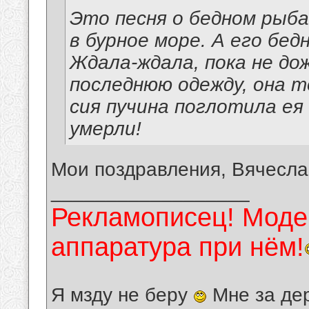
Это песня о бедном рыба
в бурное море. А его бед
Ждала-ждала, пока не дож
последнюю одежду, она т
сия пучина поглотила ея
умерли!
Мои поздравления, Вячесла
__________________
Рекламописец! Модер
аппаратура при нём!
Я мзду не беру
Мне за де