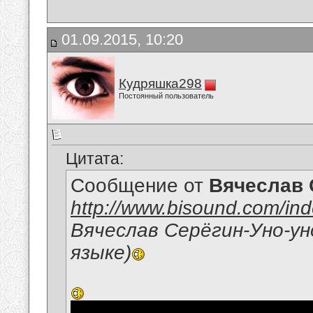
01.09.2015, 10:20
Кудряшка298
Постоянный пользователь
Цитата:
Сообщение от
Вячеслав 
http://www.bisound.com/in
Вячеслав Серёгин-Уно-ун
языке)