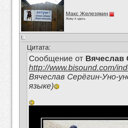
Макс Железякин
Живу я здесь
Цитата:
Сообщение от
Вячеслав 
http://www.bisound.com/in
Вячеслав Серёгин-Уно-ун
языке)