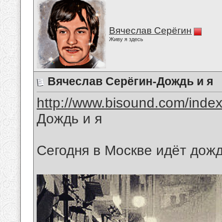
Вячеслав Серёгин
Живу я здесь
Вячеслав Серёгин-Дождь и я
http://www.bisound.com/inde
Дождь и я
Сегодня в Москве идёт дождь