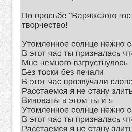
По просьбе "Варяжского гос
творчество!
Утомленное солнце нежно 
В этот час ты призналась ч
Мне немного взгрустнулось
Без тоски без печали
В этот час прозвучали слов
Расстаемся я не стану злит
Виноваты в этом ты и я
Утомленное солнце нежно 
В этот час ты призналась ч
Расстаемся я не стану злит