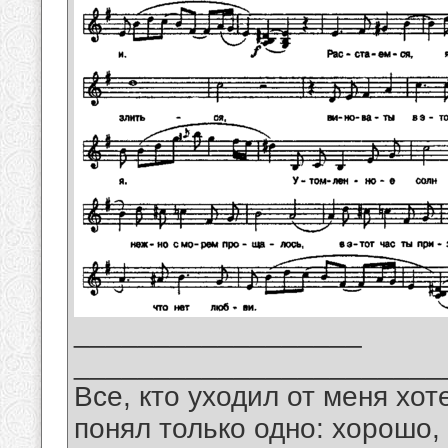
__________________
_______________________
Все, кто уходил от меня хот
понял только одно: хорошо,