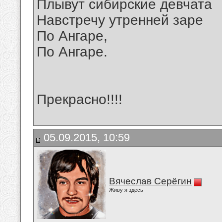
Плывут сибирские девчата
Навстречу утренней заре
По Ангаре,
По Ангаре.
Прекрасно!!!!
05.09.2015, 10:59
Вячеслав Серёгин
Живу я здесь