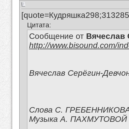
[quote=Кудряшка298;313285
Цитата:
Сообщение от
Вячеслав 
http://www.bisound.com/in
Вячеслав Серёгин-Девчо
Слова С. ГРЕБЕННИКОВ
Музыка А. ПАХМУТОВОЙ