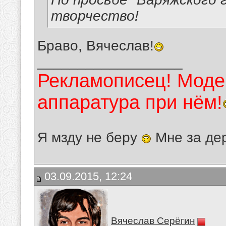
творчество!
Браво, Вячеслав!
__________________
Рекламописец! Модер
аппаратура при нём!
Я мзду не беру
Мне за де
03.09.2015, 12:24
Вячеслав Серёгин