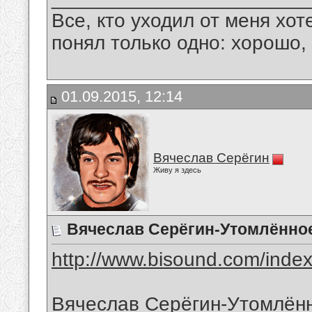
Все, кто уходил от меня хот
понял только одно: хорошо,
01.09.2015, 12:14
Вячеслав Серёгин
Живу я здесь
Вячеслав Серёгин-Утомлённо
http://www.bisound.com/inde
Вячеслав Серёгин-Утомлён