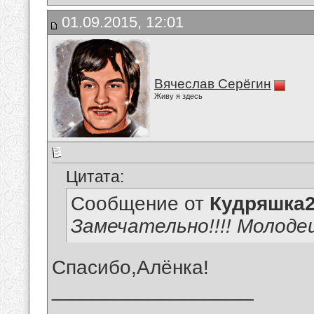
01.09.2015, 12:01
Вячеслав Серёгин
Живу я здесь
Цитата:
Сообщение от
Кудряшка
Замечательно!!!! Молодец!
Спасибо,Алёнка!
__________________
_______________________