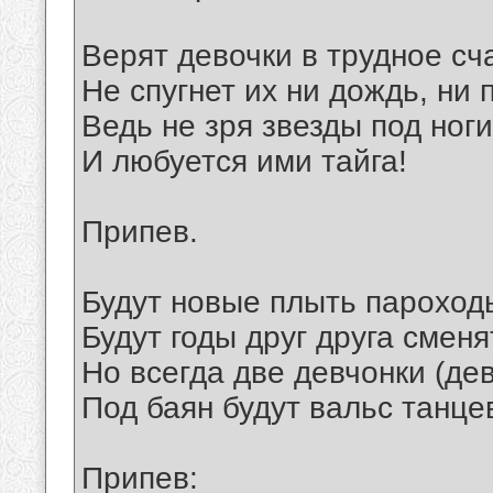
Верят девочки в трудное сч
Не спугнет их ни дождь, ни п
Ведь не зря звезды под ноги
И любуется ими тайга!
Припев.
Будут новые плыть пароход
Будут годы друг друга сменя
Но всегда две девчонки (де
Под баян будут вальс танце
Припев: