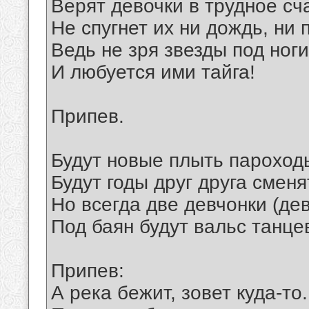
Верят девочки в трудное сч
Не спугнет их ни дождь, ни п
Ведь не зря звезды под ноги
И любуется ими тайга!
Припев.
Будут новые плыть пароход
Будут годы друг друга сменя
Но всегда две девчонки (де
Под баян будут вальс танце
Припев:
А река бежит, зовет куда-то.