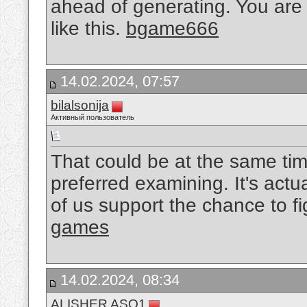
ahead of generating. You are 
like this.
bgame666
14.02.2024, 07:57
bilalsonija
Активный пользователь
That could be at the same time
preferred examining. It's actu
of us support the chance to fig
games
14.02.2024, 08:34
ALISHER ASQ1