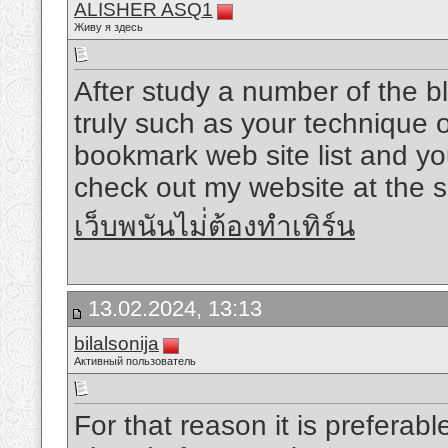
ALISHER ASQ1
Живу я здесь
After study a number of the b
truly such as your technique 
bookmark web site list and yo
check out my website at the s
เว็บพนันไม่่ต้องทำเทิร์น
13.02.2024, 13:13
bilalsonija
Активный пользователь
For that reason it is preferabl