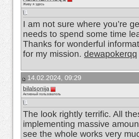
Живу я здесь
I am not sure where you’re get
needs to spend some time le
Thanks for wonderful informati
for my mission.
dewapokerqq
14.02.2024, 09:29
bilalsonija
Активный пользователь
The look rightly terrific. All 
implementing massive amount p
see the whole works very mu