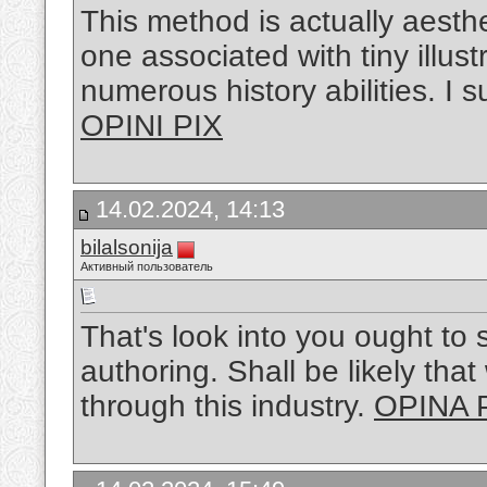
This method is actually aesthe
one associated with tiny illus
numerous history abilities. I 
OPINI PIX
14.02.2024, 14:13
bilalsonija
Активный пользователь
That's look into you ought t
authoring. Shall be likely that
through this industry.
OPINA 