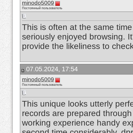
minodo5009
Постоянный пользователь
This is often at the same tim
seriously enjoyed browsing. It'
provide the likeliness to che
07.05.2024, 17:54
minodo5009
Постоянный пользователь
This unique looks utterly perf
records are prepared through 
working experience handy exper
second time considerably.
dpr