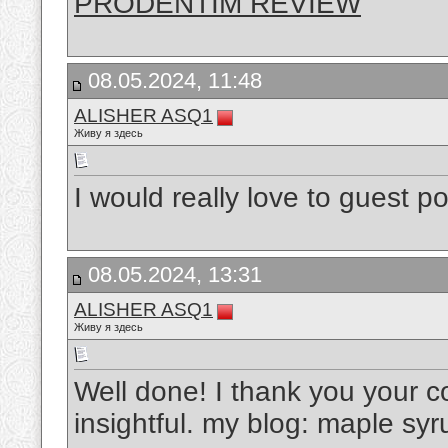
PRODENTIM REVIEW
08.05.2024, 11:48
ALISHER ASQ1
Живу я здесь
I would really love to guest p
08.05.2024, 13:31
ALISHER ASQ1
Живу я здесь
Well done! I thank you your co
insightful. my blog: maple syr