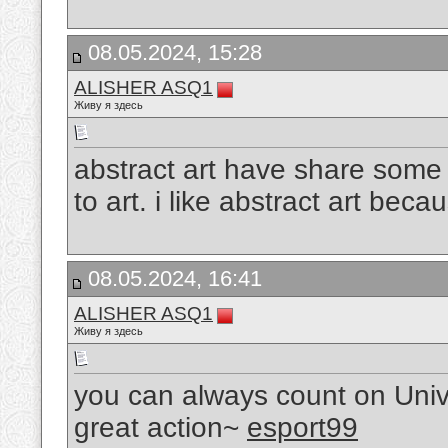
08.05.2024, 15:28
ALISHER ASQ1
Живу я здесь
abstract art have share some
to art. i like abstract art beca
08.05.2024, 16:41
ALISHER ASQ1
Живу я здесь
you can always count on Uni
great action~
esport99