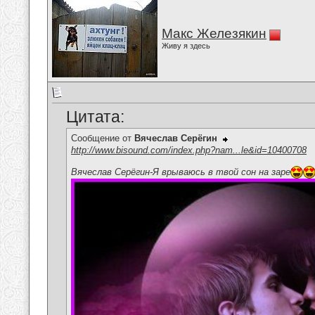
Макс Железякин
Живу я здесь
Цитата:
Сообщение от
Вячеслав Серёгин
http://www.bisound.com/index.php?nam...le&id=10400708
Вячеслав Серёгин-Я врываюсь в твой сон на заре