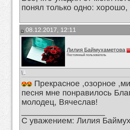
понял только одно: хорошо,
08.12.2017, 12:11
Лилия Баймухаметова
Постоянный пользователь
Прекрасное ,озорное ,м
песня мне понравилось Бла
молодец, Вячеслав!
__________________
С уважением: Лилия Байму