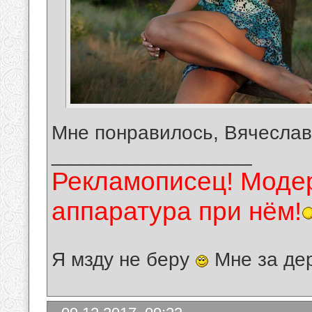
Мне понравилось, Вячеслав
__________________
Рекламописец! Модер
аппаратура при нём!
Я мзду не беру
Мне за де