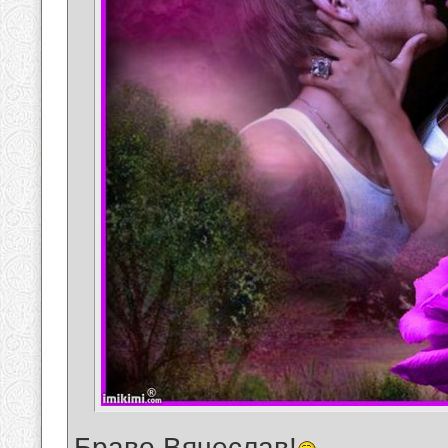
Браво Вячеслав!