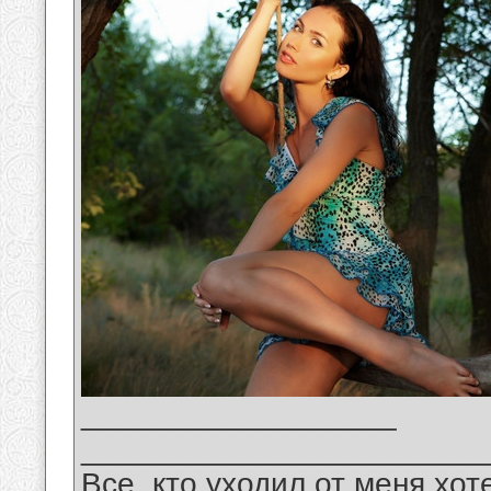
__________________
_______________________
Все, кто уходил от меня хот