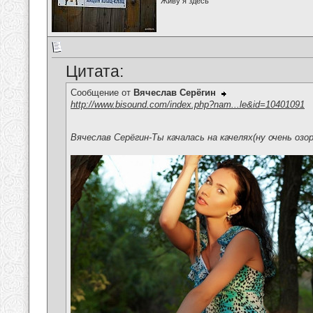
Живу я здесь
Цитата:
Сообщение от
Вячеслав Серёгин
http://www.bisound.com/index.php?nam...le&id=10401091
Вячеслав Серёгин-Ты качалась на качелях(ну очень озор