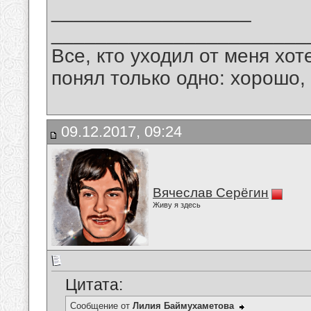
__________________
_______________________
Все, кто уходил от меня хот
понял только одно: хорошо,
09.12.2017, 09:24
Вячеслав Серёгин
Живу я здесь
Цитата:
Сообщение от
Лилия Баймухаметова