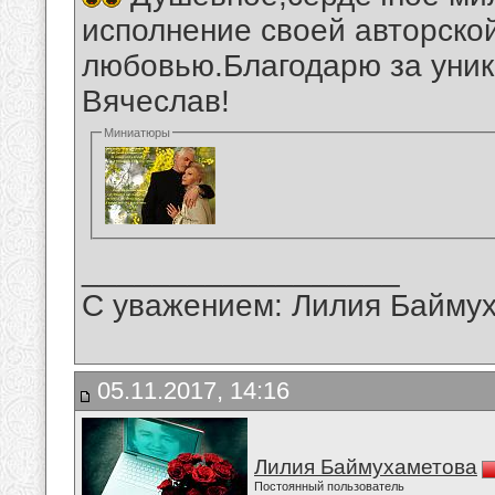
исполнение своей авторской
любовью.Благодарю за уник
Вячеслав!
Миниатюры
__________________
С уважением: Лилия Байму
05.11.2017, 14:16
Лилия Баймухаметова
Постоянный пользователь