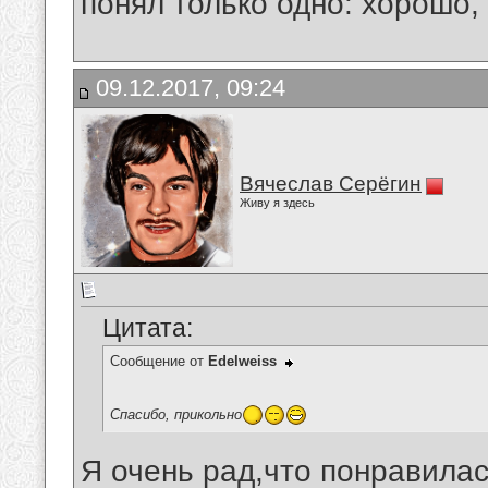
понял только одно: хорошо,
09.12.2017, 09:24
Вячеслав Серёгин
Живу я здесь
Цитата:
Сообщение от
Edelweiss
Спасибо, прикольно
Я очень рад,что понравилас