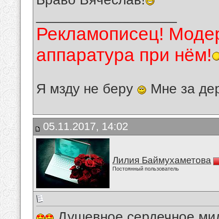
__________________
Рекламописец! Модер
аппаратура при нём!
Я мзду не беру
Мне за де
05.11.2017, 14:02
Лилия Баймухаметова
Постоянный пользователь
Душевное,сердечное мил