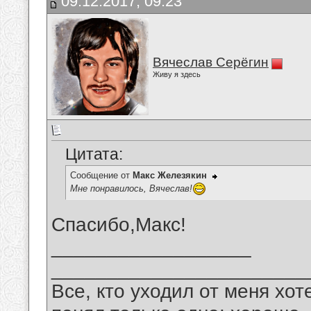
09.12.2017, 09:23
Вячеслав Серёгин
Живу я здесь
Цитата:
Сообщение от
Макс Железякин
Мне понравилось, Вячеслав!
Спасибо,Макс!
__________________
_______________________
Все, кто уходил от меня хот