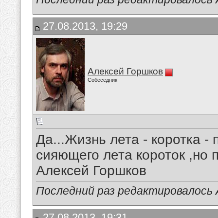
27.08.2013, 19:29
Алексей Горшков
Собеседник
Да...Жизнь лета - коротка - 
сияющего лета короток ,но п
Алексей Горшков
Последний раз редактировалось А
27.08.2013, 19:31