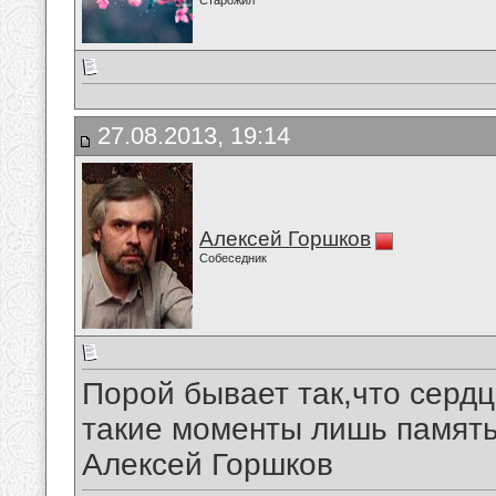
Старожил
27.08.2013, 19:14
Алексей Горшков
Собеседник
Порой бывает так,что сердц
такие моменты лишь памят
Алексей Горшков