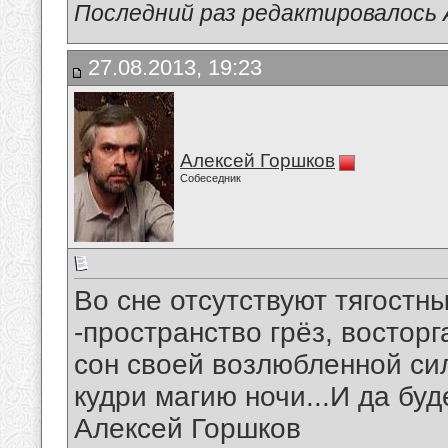
Последний раз редактировалось А
27.08.2013, 19:23
Алексей Горшков
Собеседник
Во сне отсутствуют тягостн
-пространство грёз, востор
сон своей возлюбленной си
кудри магию ночи...И да буд
Алексей Горшков