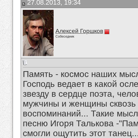
27.08.2013, 19:34
Алексей Горшков
Собеседник
Память - космос наших мысл
Господь ведает в какой осл
звезду в сердце поэта, чело
мужчины и женщины сквозь 
воспоминаний... Такие мысл
песню Игоря Талькова -"Па
смогли ощутить этот танец..