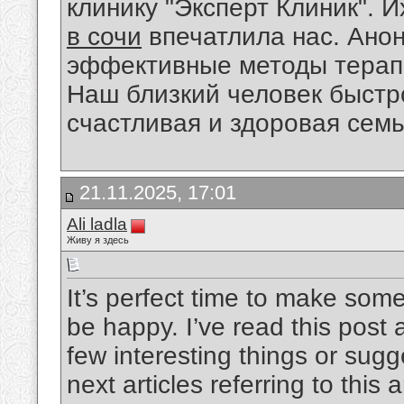
клинику "Эксперт Клиник". 
в сочи
впечатлила нас. Ано
эффективные методы терапи
Наш близкий человек быстро
счастливая и здоровая семь
21.11.2025, 17:01
Ali ladla
Живу я здесь
It’s perfect time to make some 
be happy. I’ve read this post 
few interesting things or sug
next articles referring to this 