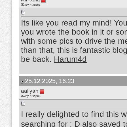
Живу я здесь
Its like you read my mind! You
you wrote the book in it or so
with some pics to drive the me
than that, this is fantastic blog
be back.
Harum4d
25.12.2025, 16:23
aaliyan
Живу я здесь
I really delighted to find this
searching for : D also saved t