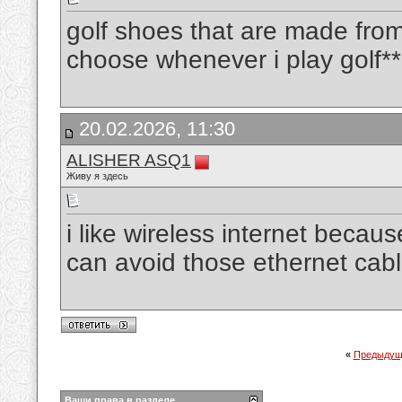
golf shoes that are made from
choose whenever i play golf*
20.02.2026, 11:30
ALISHER ASQ1
Живу я здесь
i like wireless internet beca
can avoid those ethernet cab
«
Предыдущ
Ваши права в разделе