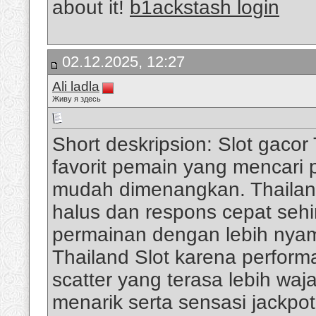
about it!
b1ackstash login
02.12.2025, 12:27
Ali ladla
Живу я здесь
Short deskripsion: Slot gacor
favorit pemain yang mencari 
mudah dimenangkan. Thailan
halus dan respons cepat sehi
permainan dengan lebih nyam
Thailand Slot karena perfor
scatter yang terasa lebih wa
menarik serta sensasi jackpot 