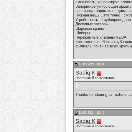
смешивать, корректируя площа
Запорно-регулирующая арматур
различные параметры: давлени
Нужная вещь , это точно , смот
У ребят есть - Трубопроводная
Дисковые затворы
Шаровые краны
Шиберы
Пережимные клапаны VZQA
Комплектные сборки трубопров
филиалы почти во всех крупны
16.03.2024, 18:11
Sadiq K
Постоянный пользователь
Thanks for sharing us.
exterior c
18.03.2024, 12:49
Sadiq K
Постоянный пользователь