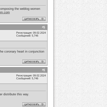
 of composing the weblog women
eum.com
#
5
Регистрация: 09.02.2024
Сообщений: 5,746
he coronary heart in conjunction
#
6
Регистрация: 09.02.2024
Сообщений: 5,746
r distribute this way.