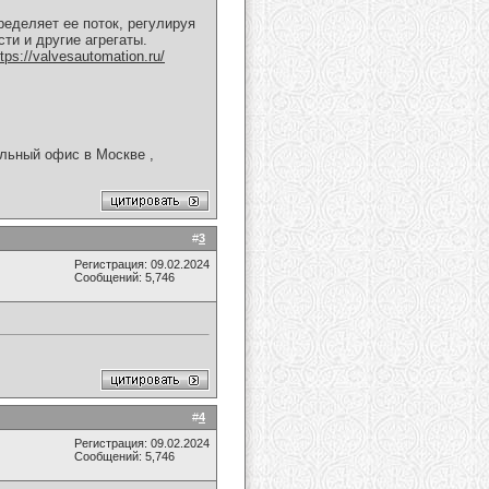
еделяет ее поток, регулируя
ти и другие агрегаты.
ttps://valvesautomation.ru/
льный офис в Москве ,
#
3
Регистрация: 09.02.2024
Сообщений: 5,746
#
4
Регистрация: 09.02.2024
Сообщений: 5,746