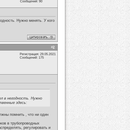
Сообщений: 90
дность. Нужно менять. У кого
#
2
Регистрация: 29.05.2021
Сообщений: 175
л в негодность. Нужно
твенные здесь:
олжны помнить , что ни один
оков в трубопроводных
аспределять, регулировать и