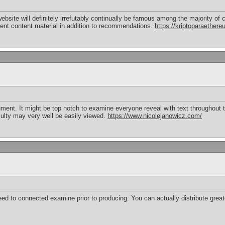
 website will definitely irrefutably continually be famous among the majority
ent content material in addition to recommendations.
https://kriptoparaether
ment. It might be top notch to examine everyone reveal with text throughout t
fficulty may very well be easily viewed.
https://www.nicolejanowicz.com/
ed to connected examine prior to producing. You can actually distribute greate