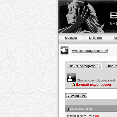
Музыка
Dj Mixes
А
Музыка пользователей
Bisound.com - Музыкальный 
Дачный водопровод
18.06.2023, 18:59
dmsamoilov