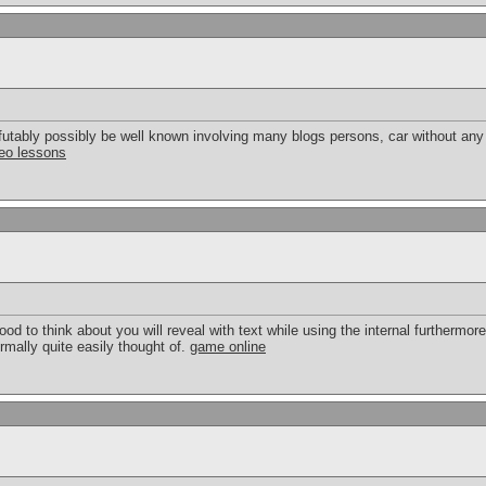
refutably possibly be well known involving many blogs persons, car without any 
eo lessons
 good to think about you will reveal with text while using the internal furthermor
rmally quite easily thought of.
game online