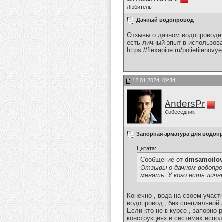
Любитель
Дачный водопровод
Отзывы о дачном водопроводе 
есть личный опыт в использов
https://flexapipe.ru/polietilenovy
12.01.2024, 09:34
AndersPr
Собеседник
Запорная арматура для водоп
Цитата:
Сообщение от
dmsamoilo
Отзывы о дачном водопро
менять. У кого есть личн
Конечно , вода на своем участ
водопровод , без специальной 
Если кто не в курсе , запорн
конструкциях и системах испол