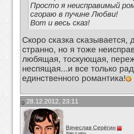
Просто я неисправимый ром
сгораю в пучине Любви!
Вот и весь сказ!
Скоро сказка сказывается, 
странно, но я тоже неиспра
любящая, тоскующая, переж
неспящая...и все только ра
единственного романтика!
28.12.2012, 23:11
Вячеслав Серёгин
Живу я здесь