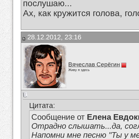
послушаю...
Ах, как кружится голова, гол
28.12.2012, 23:16
Вячеслав Серёгин
Живу я здесь
Цитата:
Сообщение от
Елена Евдо
Отрадно слышать...да, сог
Напомни мне песню "Ты у ме