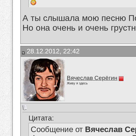
А ты слышала мою песню П
Но она очень и очень грустн
28.12.2012, 22:42
Вячеслав Серёгин
Живу я здесь
Цитата:
Сообщение от
Вячеслав Се