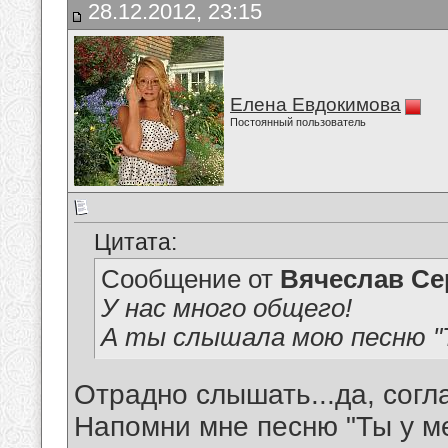
28.12.2012, 23:15
Елена Евдокимова
Постоянный пользователь
Цитата:
Сообщение от
Вячеслав Се
У нас много общего!
А ты слышала мою песню "Т
Отрадно слышать...да, согл
Напомни мне песню "Ты у ме