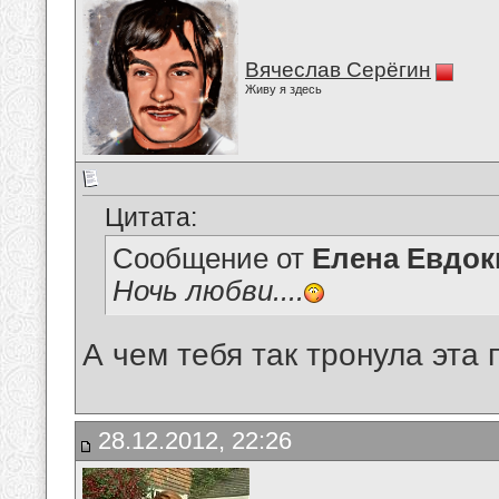
Вячеслав Серёгин
Живу я здесь
Цитата:
Сообщение от
Елена Евдо
Ночь любви....
А чем тебя так тронула эта 
28.12.2012, 22:26