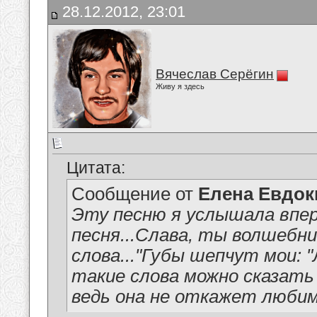
28.12.2012, 23:01
Вячеслав Серёгин
Живу я здесь
Цитата:
Сообщение от
Елена Евдо
Эту песню я услышала впер
песня...Слава, ты волшебни
слова..."Губы шепчут мои: "
такие слова можно сказать
ведь она не откажет любим