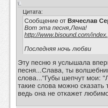
Цитата:
Сообщение от
Вячеслав Се
Вот эта песня,Лена!
http://www.bisound.com/index
Последняя ночь любви
Эту песню я услышала впер
песня...Слава, ты волшебни
слова..."Губы шепчут мои: "
такие слова можно сказать 
ведь она не откажет любимо