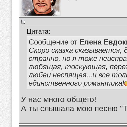
Цитата:
Сообщение от
Елена Евдо
Скоро сказка сказывается, 
странно, но я тоже неиспр
любящая, тоскующая, пере
любви неспящая...и все тол
единственного романтика!
У нас много общего!
А ты слышала мою песню "Т