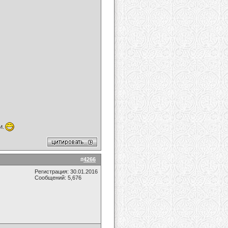
и.
#
4266
Регистрация: 30.01.2016
Сообщений: 5,676