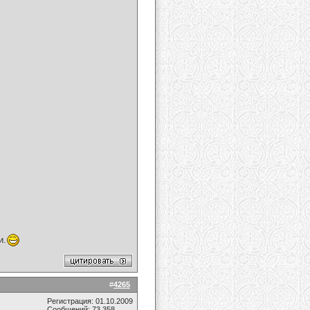
и.
#
4265
Регистрация: 01.10.2009
Сообщений: 73,358