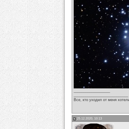
__________________
___________________________
Все, кто уходил от меня хотел
25.12.2020, 10:13