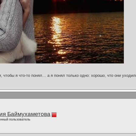
и, чтобы я что-то понял… а я понял только одно: хорошо, что они уходил
ия Баймухаметова
нный пользователь