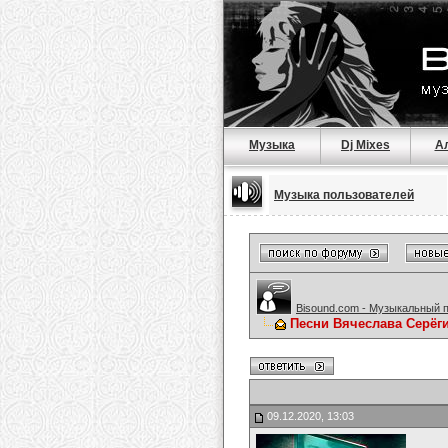
Музыка
Dj Mixes
А
Музыка пользователей
Bisound.com - Музыкальный 
Песни Вячеслава Серёг
09.12.2020, 13:03