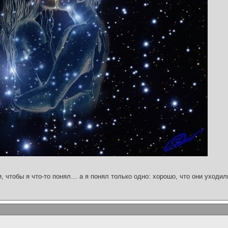
и, чтобы я что-то понял… а я понял только одно: хорошо, что они уходил