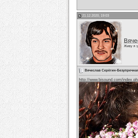
21.12.2020, 19:03
Вяче
Живу я з
Вячеслав Серёгин-Безупречная
http://www.bisound.com/index.p