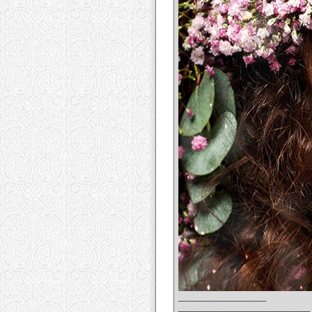
__________________
___________________________