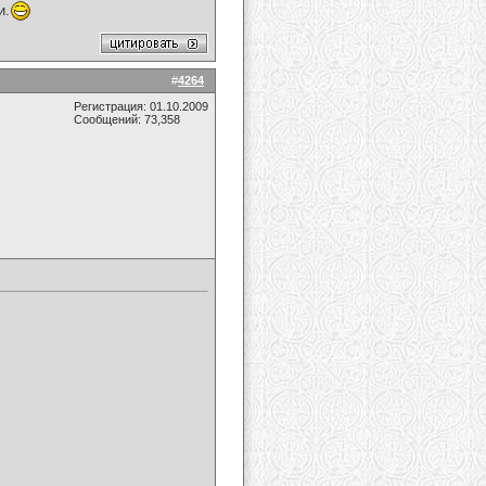
и.
#
4264
Регистрация: 01.10.2009
Сообщений: 73,358