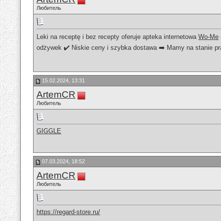
Любитель
Leki na receptę i bez recepty oferuje apteka internetowa
Wo-Me
odżywek ✔️ Niskie ceny i szybka dostawa ➡️ Mamy na stanie pr
15.02.2024, 13:31
ArtemCR
Любитель
GIGGLE
07.03.2024, 18:52
ArtemCR
Любитель
https://regard-store.ru/