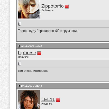
Zippotorrio
Любитель
Теперь буду "прохаванный" форумчанин
22.11.2020, 12:22
bighorse
Новичок
єто очень интересно
30.11.2021, 23:44
LEL11
Новичок