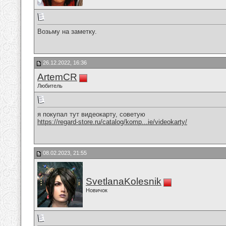
Возьму на заметку.
26.12.2022, 16:36
ArtemCR
Любитель
я покупал тут видеокарту, советую
https://regard-store.ru/catalog/komp...ie/videokarty/
08.02.2023, 21:55
SvetlanaKolesnik
Новичок