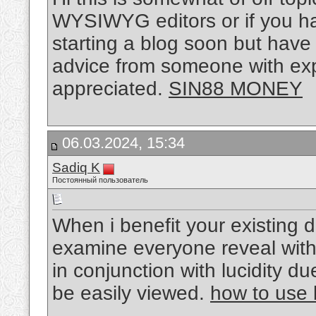
WYSIWYG editors or if you h
starting a blog soon but have 
advice from someone with exp
appreciated.
SIN88 MONEY
06.03.2024, 15:34
Sadiq K
Постоянный пользователь
When i benefit your existing 
examine everyone reveal with
in conjunction with lucidity due
be easily viewed.
how to use 