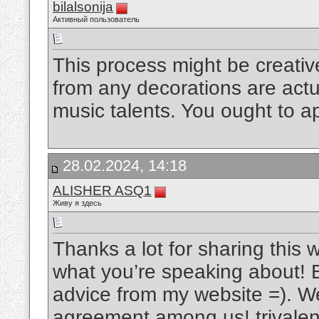
bilalsonija
Активный пользователь
This process might be creative
from any decorations are actua
music talents. You ought to ap
28.02.2024, 14:18
ALISHER ASQ1
Живу я здесь
Thanks a lot for sharing this 
what you’re speaking about!
advice from my website =). We
agreement among us!
trivale