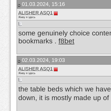
01.03.2024, 15:16
ALISHER ASQ1
Живу я здесь
some genuinely choice content
bookmarks .
f8bet
02.03.2024, 19:03
ALISHER ASQ1
Живу я здесь
the table beds which we have
down, it is mostly made up of 