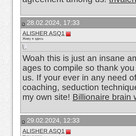
28.02.2024, 17:33
ALISHER ASQ1
Живу я здесь
Woah this is just an insane a
ages to compile so thank you s
us. If your ever in any need of
coaching, seduction techniques
my own site!
Billionaire brain
29.02.2024, 12:33
ALISHER ASQ1