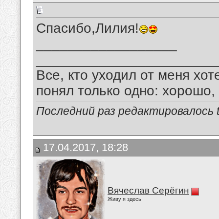
Спасибо,Лилия!
__________________
_______________________
Все, кто уходил от меня хот
понял только одно: хорошо,
Последний раз редактировалось tu
17.04.2017, 18:28
Вячеслав Серёгин
Живу я здесь