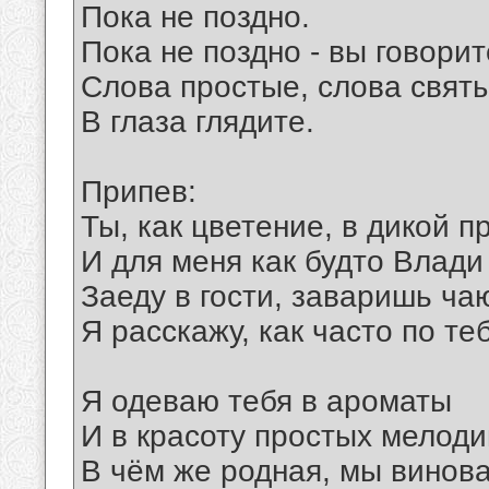
Пока не поздно.
Пока не поздно - вы говорит
Слова простые, слова свят
В глаза глядите.
Припев:
Ты, как цветение, в дикой п
И для меня как будто Влади 
Заеду в гости, заваришь ча
Я расскажу, как часто по те
Я одеваю тебя в ароматы
И в красоту простых мелод
В чём же родная, мы винов