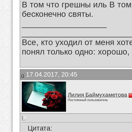
В том что грешны иль В том
бесконечно святы.
__________________
_______________________
Все, кто уходил от меня хот
понял только одно: хорошо,
17.04.2017, 20:45
Лилия Баймухаметова
Постоянный пользователь
Цитата: