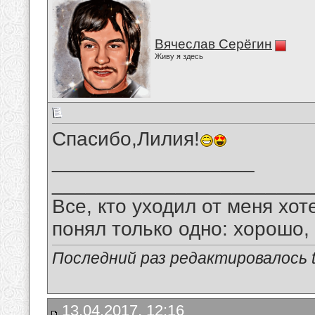
Вячеслав Серёгин
Живу я здесь
Спасибо,Лилия!
__________________
_______________________
Все, кто уходил от меня хот
понял только одно: хорошо,
Последний раз редактировалось tu
13.04.2017, 12:16