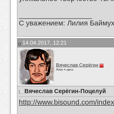
__________________
С уважением: Лилия Байму
14.04.2017, 12:21
Вячеслав Серёгин
Живу я здесь
Вячеслав Серёгин-Поцелуй
http://www.bisound.com/inde