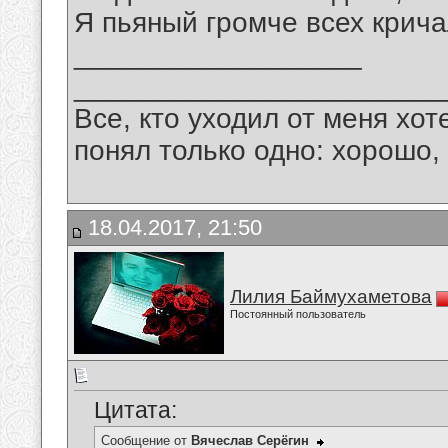
Я пьяный громче всех крич
__________________
_______________________
Все, кто уходил от меня хот
понял только одно: хорошо,
18.04.2017, 21:50
Лилия Баймухаметова
Постоянный пользователь
Цитата:
Сообщение от
Вячеслав Серёгин