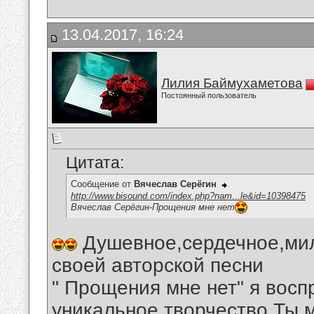
13.04.2017, 16:24
Лилия Баймухаметова
Постоянный пользователь
Цитата:
Сообщение от
Вячеслав Серёгин
http://www.bisound.com/index.php?nam...le&id=10398475
Вячеслав Серёгин-Прощения мне нет
Душевное,сердечное,мил
своей авторской песни
" Прощения мне нет" я восп
уникальное творчество Ты 