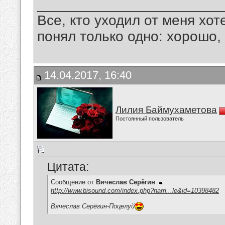
_______________________
Все, кто уходил от меня хот
понял только одно: хорошо,
14.04.2017, 16:40
Лилия Баймухаметова
Постоянный пользователь
Цитата:
Сообщение от
Вячеслав Серёгин
http://www.bisound.com/index.php?nam...le&id=10398482
Вячеслав Серёгин-Поцелуй