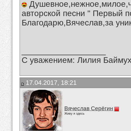
Душевное,нежное,милое,ч
авторской песни " Первый п
Благодарю,Вячеслав,за уни
__________________
С уважением: Лилия Байму
17.04.2017, 18:21
Вячеслав Серёгин
Живу я здесь