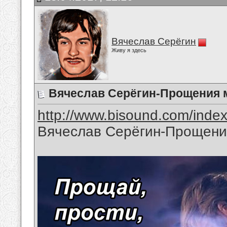
Вячеслав Серёгин
Живу я здесь
Вячеслав Серёгин-Прощения 
http://www.bisound.com/inde
Вячеслав Серёгин-Прощени