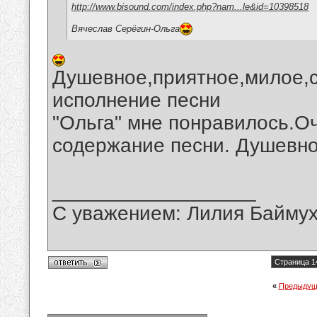
http://www.bisound.com/index.php?nam...le&id=10398518
Вячеслав Серёгин-Ольга
Душевное,приятное,милое,
исполнение песни
"Ольга" мне понравилось.О
содержание песни. Душевно
__________________
С уважением: Лилия Байму
Страница 1
«
Предыдущ