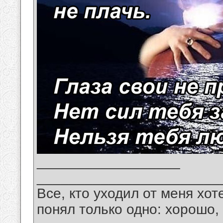
__________________
_______________________
Все, кто уходил от меня хот
понял только одно: хорошо,