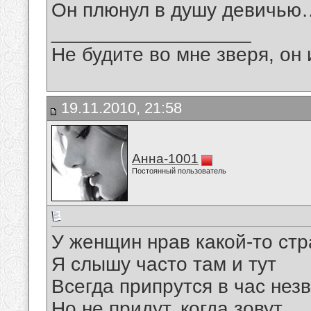
Он плюнул в душу девичью…
__________________
Не будите во мне зверя, он 
19.11.2010, 21:58
Анна-1001
Постоянный пользователь
У женщин нрав какой-то ст
Я слышу часто там и тут
Всегда припрутся в час нез
Но не придут, когда зовут.