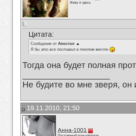
Живу я здесь
Цитата:
Сообщение от
Апостол
Я бы это все поставил в теплом месте.
Тогда она будет полная про
__________________
Не будите во мне зверя, он 
19.11.2010, 21:50
Анна-1001
Постоянный пользователь