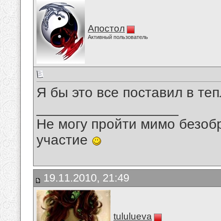
Апостол
Активный пользователь
Я бы это все поставил в те
__________________
Не могу пройти мимо безобр
участие
19.11.2010, 21:49
tululueva