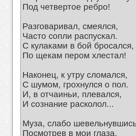
Под четвертое ребро!
Разговаривал, смеялся,
Часто сопли распускал.
С кулаками в бой бросался,
По щекам пером хлестал!
Наконец, к утру сломался,
С шумом, грохнулся о пол.
И, в отчаиньи, плевался,
И сознание расколол...
Муза, слабо шевельнувшись
Посмотрев в мои глаза,