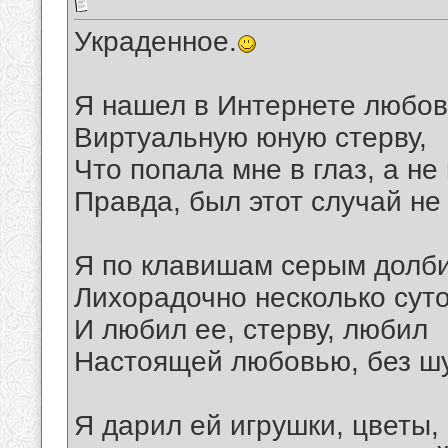
Украденное.
Я нашел в Интернете любов
Виртуальную юную стерву,
Что попала мне в глаз, а не
Правда, был этот случай не
Я по клавишам серым долб
Лихорадочно несколько сут
И любил ее, стерву, любил
Настоящей любовью, без шу
Я дарил ей игрушки, цветы,