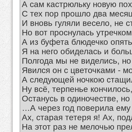
А сам кастрюльку новую пох
С тех пор прошло два месяц
И вновь гуляли весело, не с
Но вот проснулась утречком,
А из буфета блюдечко опять
Я на него обиделась и боль
Полгода мы не виделись, но
Явился он с цветочками - м
А следующей ночкою стащи
Ну всё, терпенье кончилось,
Останусь в одиночестве, но
…А через год поверила ему 
Ах, старая тетеря я! Ах, по
На этот раз не мелочью пре