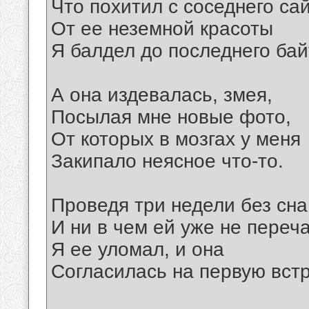
Что похитил с соседнего сай
От ее неземной красоты
Я балдел до последнего бай
А она издевалась, змея,
Посылая мне новые фото,
От которых в мозгах у меня
Закипало неясное что-то.
Проведя три недели без сна
И ни в чем ей уже не переча
Я ее уломал, и она
Согласилась на первую встр