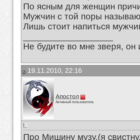
По ясным для женщин прич
Мужчин с той поры называют
Лишь стоит напиться мужчи
__________________
Не будите во мне зверя, он 
19.11.2010, 22:16
Апостол
Активный пользователь
Про Мишину музу.(я свистнул