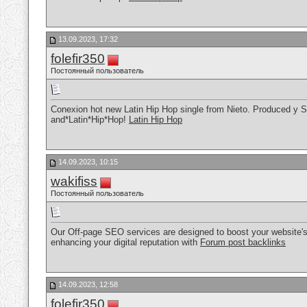
13.09.2023, 17:32
folefir350
Постоянный пользователь
Conexion hot new Latin Hip Hop single from Nieto. Produced y S
and*Latin*Hip*Hop!
Latin Hip Hop
14.09.2023, 10:15
wakifiss
Постоянный пользователь
Our Off-page SEO services are designed to boost your website's o
enhancing your digital reputation with
Forum post backlinks
14.09.2023, 12:58
folefir350