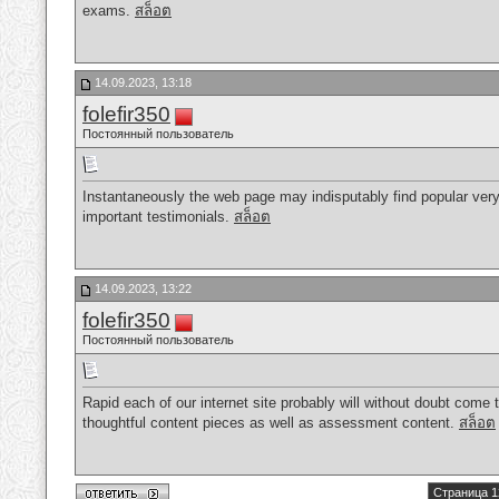
exams.
สล็อต
14.09.2023, 13:18
folefir350
Постоянный пользователь
Instantaneously the web page may indisputably find popular very
important testimonials.
สล็อต
14.09.2023, 13:22
folefir350
Постоянный пользователь
Rapid each of our internet site probably will without doubt come 
thoughtful content pieces as well as assessment content.
สล็อต
Страница 1