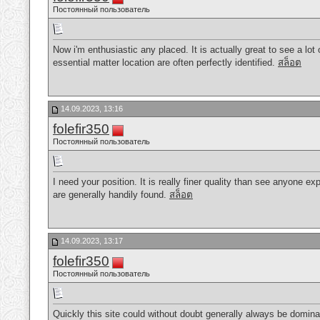
Постоянный пользователь
Now i'm enthusiastic any placed. It is actually great to see a lot
essential matter location are often perfectly identified.
สล็อต
14.09.2023, 13:16
folefir350
Постоянный пользователь
I need your position. It is really finer quality than see anyone exp
are generally handily found.
สล็อต
14.09.2023, 13:17
folefir350
Постоянный пользователь
Quickly this site could without doubt generally always be dominan